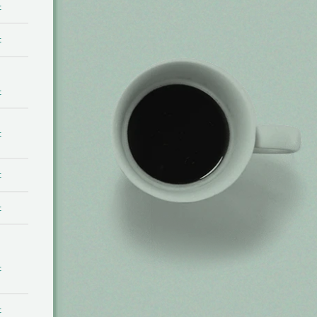
t
t
t
t
t
t
t
t