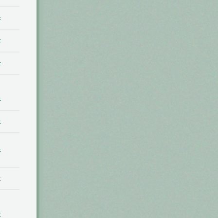
t
t
t
t
t
t
t
t