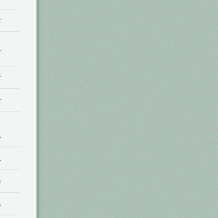
t
t
t
t
t
t
t
t