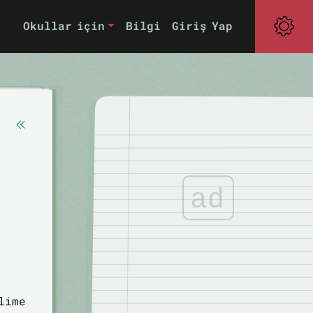
Okullar için
Bilgi
Giriş Yap
ad
lime