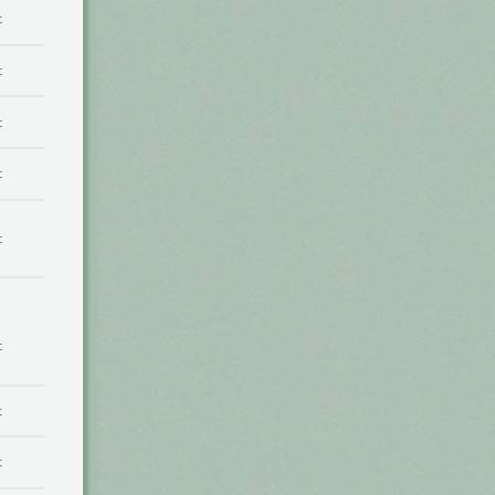
t
t
t
t
t
t
t
t