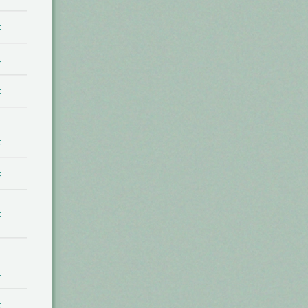
t
t
t
t
t
t
t
t