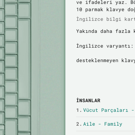
ve ifadeleri yaz. B
10 parmak klavye do
İngilizce bilgi kar
Yakında daha fazla 
İngilizce varyantı:
desteklenmeyen klav
İNSANLAR
1.
Vücut Parçaları -
2.
Aile - Family