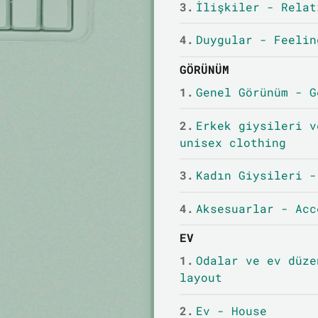
3.
İlişkiler - Relat
4.
Duygular - Feelin
GÖRÜNÜM
1.
Genel Görünüm - G
2.
Erkek giysileri v
unisex clothing
3.
Kadın Giysileri -
4.
Aksesuarlar - Acc
EV
1.
Odalar ve ev düze
layout
2.
Ev - House