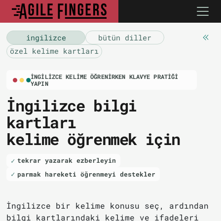
i̇ngilizce
bütün diller
özel kelime kartları
İNGILIZCE KELIME ÖĞRENIRKEN KLAVYE PRATIĞI
YAPIN
İngilizce bilgi
kartları
kelime öğrenmek için
tekrar yazarak ezberleyin
parmak hareketi öğrenmeyi destekler
İngilizce bir kelime konusu seç, ardından
bilgi kartlarındaki kelime ve ifadeleri