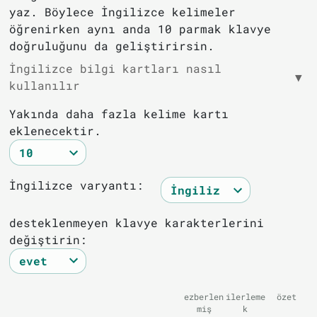
yaz. Böylece İngilizce kelimeler
öğrenirken aynı anda 10 parmak klavye
doğruluğunu da geliştirirsin.
İngilizce bilgi kartları nasıl
▼
kullanılır
Yakında daha fazla kelime kartı
eklenecektir.
İngilizce varyantı:
desteklenmeyen klavye karakterlerini
değiştirin:
ezberlen
ilerleme
özet
miş
k