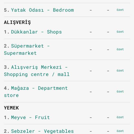
5.
Yatak Odası - Bedroom
-
-
özet
ALIŞVERIŞ
1.
Dükkanlar - Shops
-
-
özet
2.
Süpermarket -
-
-
özet
Supermarket
3.
Alışveriş Merkezi -
-
-
özet
Shopping centre / mall
4.
Mağaza - Department
-
-
özet
store
YEMEK
1.
Meyve - Fruit
-
-
özet
2.
Sebzeler - Vegetables
-
-
özet