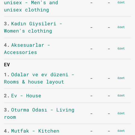
unisex - Men's and
-
-
özet
unisex clothing
3.
Kadın Giysileri -
-
-
özet
Women's clothing
4.
Aksesuarlar -
-
-
özet
Accessories
EV
1.
Odalar ve ev düzeni -
-
-
özet
Rooms & house layout
2.
Ev - House
-
-
özet
3.
Oturma Odası - Living
-
-
özet
room
4.
Mutfak - Kitchen
-
-
özet