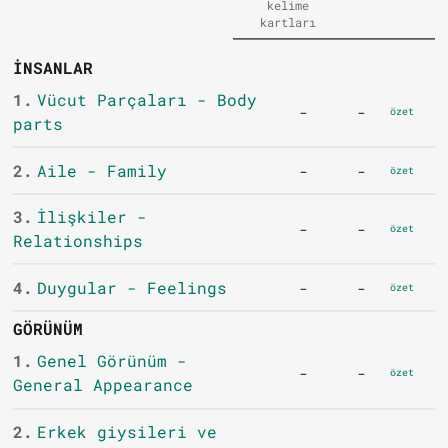
kelime
kartları
İNSANLAR
1.
Vücut Parçaları - Body
-
-
özet
parts
2.
Aile - Family
-
-
özet
3.
İlişkiler -
-
-
özet
Relationships
4.
Duygular - Feelings
-
-
özet
GÖRÜNÜM
1.
Genel Görünüm -
-
-
özet
General Appearance
2.
Erkek giysileri ve