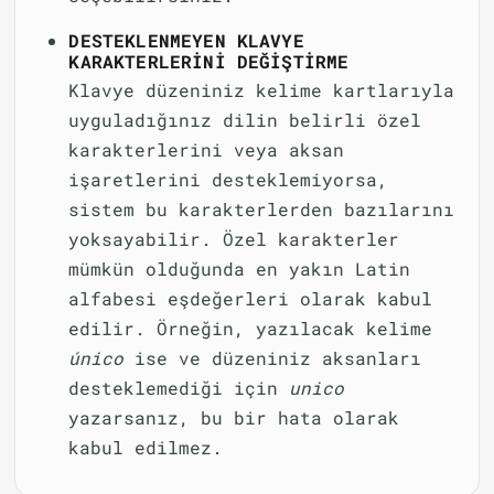
DESTEKLENMEYEN KLAVYE
KARAKTERLERINI DEĞIŞTIRME
Klavye düzeniniz kelime kartlarıyla
uyguladığınız dilin belirli özel
karakterlerini veya aksan
işaretlerini desteklemiyorsa,
sistem bu karakterlerden bazılarını
yoksayabilir. Özel karakterler
mümkün olduğunda en yakın Latin
alfabesi eşdeğerleri olarak kabul
edilir. Örneğin, yazılacak kelime
único
ise ve düzeniniz aksanları
desteklemediği için
unico
yazarsanız, bu bir hata olarak
kabul edilmez.