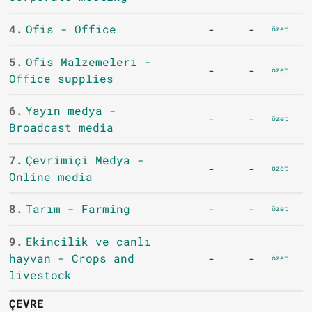
4.
Ofis - Office
-
-
özet
5.
Ofis Malzemeleri -
-
-
özet
Office supplies
6.
Yayın medya -
-
-
özet
Broadcast media
7.
Çevrimiçi Medya -
-
-
özet
Online media
8.
Tarım - Farming
-
-
özet
9.
Ekincilik ve canlı
hayvan - Crops and
-
-
özet
livestock
ÇEVRE