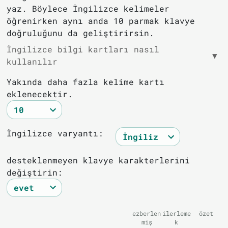
yaz. Böylece İngilizce kelimeler
öğrenirken aynı anda 10 parmak klavye
doğruluğunu da geliştirirsin.
İngilizce bilgi kartları nasıl
▼
kullanılır
Yakında daha fazla kelime kartı
eklenecektir.
İngilizce varyantı:
desteklenmeyen klavye karakterlerini
değiştirin:
ezberlen
ilerleme
özet
miş
k