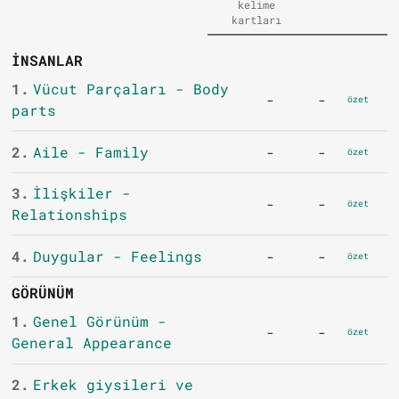
kelime
kartları
İNSANLAR
1.
Vücut Parçaları - Body
-
-
özet
parts
2.
Aile - Family
-
-
özet
3.
İlişkiler -
-
-
özet
Relationships
4.
Duygular - Feelings
-
-
özet
GÖRÜNÜM
1.
Genel Görünüm -
-
-
özet
General Appearance
2.
Erkek giysileri ve