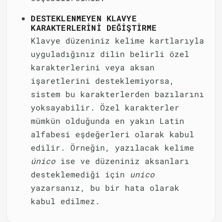
DESTEKLENMEYEN KLAVYE
KARAKTERLERINI DEĞIŞTIRME
Klavye düzeniniz kelime kartlarıyla
uyguladığınız dilin belirli özel
karakterlerini veya aksan
işaretlerini desteklemiyorsa,
sistem bu karakterlerden bazılarını
yoksayabilir. Özel karakterler
mümkün olduğunda en yakın Latin
alfabesi eşdeğerleri olarak kabul
edilir. Örneğin, yazılacak kelime
único
ise ve düzeniniz aksanları
desteklemediği için
unico
yazarsanız, bu bir hata olarak
kabul edilmez.