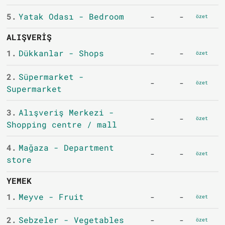
5.
Yatak Odası - Bedroom
-
-
özet
ALIŞVERIŞ
1.
Dükkanlar - Shops
-
-
özet
2.
Süpermarket -
-
-
özet
Supermarket
3.
Alışveriş Merkezi -
-
-
özet
Shopping centre / mall
4.
Mağaza - Department
-
-
özet
store
YEMEK
1.
Meyve - Fruit
-
-
özet
2.
Sebzeler - Vegetables
-
-
özet