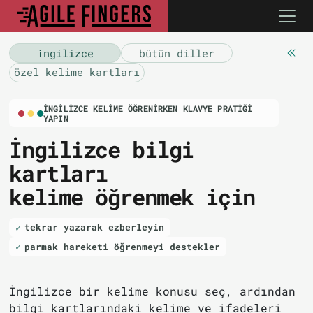
i̇ngilizce
bütün diller
özel kelime kartları
İNGILIZCE KELIME ÖĞRENIRKEN KLAVYE PRATIĞI
YAPIN
İngilizce bilgi
kartları
kelime öğrenmek için
tekrar yazarak ezberleyin
parmak hareketi öğrenmeyi destekler
İngilizce bir kelime konusu seç, ardından
bilgi kartlarındaki kelime ve ifadeleri