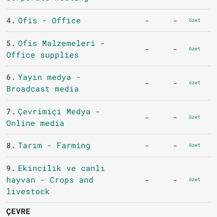
4.
Ofis - Office
-
-
özet
5.
Ofis Malzemeleri -
-
-
özet
Office supplies
6.
Yayın medya -
-
-
özet
Broadcast media
7.
Çevrimiçi Medya -
-
-
özet
Online media
8.
Tarım - Farming
-
-
özet
9.
Ekincilik ve canlı
hayvan - Crops and
-
-
özet
livestock
ÇEVRE