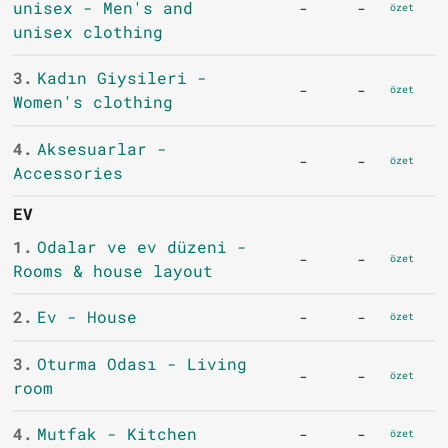
unisex - Men's and
-
-
özet
unisex clothing
3.
Kadın Giysileri -
-
-
özet
Women's clothing
4.
Aksesuarlar -
-
-
özet
Accessories
EV
1.
Odalar ve ev düzeni -
-
-
özet
Rooms & house layout
2.
Ev - House
-
-
özet
3.
Oturma Odası - Living
-
-
özet
room
4.
Mutfak - Kitchen
-
-
özet