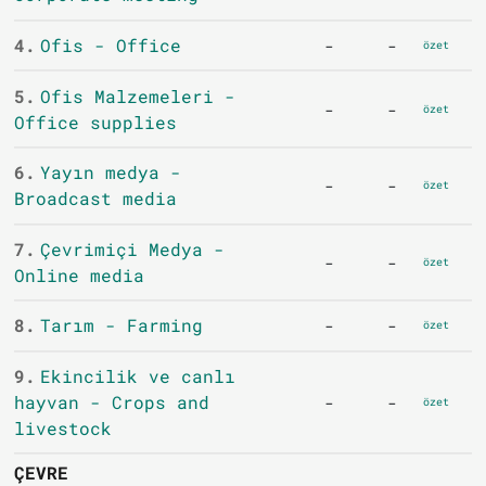
4.
Ofis - Office
-
-
özet
5.
Ofis Malzemeleri -
-
-
özet
Office supplies
6.
Yayın medya -
-
-
özet
Broadcast media
7.
Çevrimiçi Medya -
-
-
özet
Online media
8.
Tarım - Farming
-
-
özet
9.
Ekincilik ve canlı
hayvan - Crops and
-
-
özet
livestock
ÇEVRE