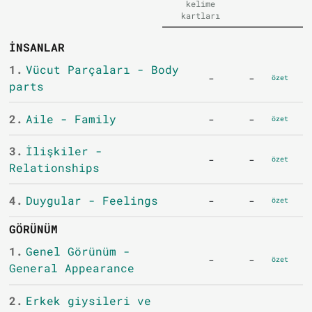
kelime
kartları
İNSANLAR
1.
Vücut Parçaları - Body
-
-
özet
parts
2.
Aile - Family
-
-
özet
3.
İlişkiler -
-
-
özet
Relationships
4.
Duygular - Feelings
-
-
özet
GÖRÜNÜM
1.
Genel Görünüm -
-
-
özet
General Appearance
2.
Erkek giysileri ve