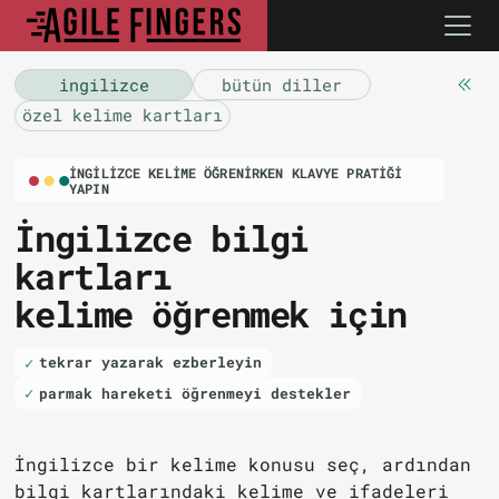
i̇ngilizce
bütün diller
özel kelime kartları
İNGILIZCE KELIME ÖĞRENIRKEN KLAVYE PRATIĞI
YAPIN
İngilizce bilgi
kartları
kelime öğrenmek için
tekrar yazarak ezberleyin
parmak hareketi öğrenmeyi destekler
İngilizce bir kelime konusu seç, ardından
bilgi kartlarındaki kelime ve ifadeleri