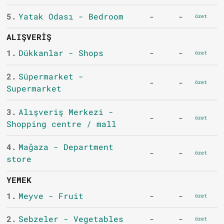
5.
Yatak Odası - Bedroom
-
-
özet
ALIŞVERIŞ
1.
Dükkanlar - Shops
-
-
özet
2.
Süpermarket -
-
-
özet
Supermarket
3.
Alışveriş Merkezi -
-
-
özet
Shopping centre / mall
4.
Mağaza - Department
-
-
özet
store
YEMEK
1.
Meyve - Fruit
-
-
özet
2.
Sebzeler - Vegetables
-
-
özet