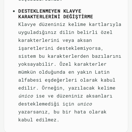
DESTEKLENMEYEN KLAVYE
KARAKTERLERINI DEĞIŞTIRME
Klavye düzeniniz kelime kartlarıyla
uyguladığınız dilin belirli özel
karakterlerini veya aksan
işaretlerini desteklemiyorsa,
sistem bu karakterlerden bazılarını
yoksayabilir. Özel karakterler
mümkün olduğunda en yakın Latin
alfabesi eşdeğerleri olarak kabul
edilir. Örneğin, yazılacak kelime
único
ise ve düzeniniz aksanları
desteklemediği için
unico
yazarsanız, bu bir hata olarak
kabul edilmez.