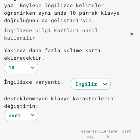
yaz. Böylece İngilizce kelimeler
öğrenirken aynı anda 10 parmak klavye
doğruluğunu da geliştirirsin.
İngilizce bilgi kartları nasıl
▼
kullanılır
Yakında daha fazla kelime kartı
eklenecektir.
İngilizce varyantı:
desteklenmeyen klavye karakterlerini
değiştirin:
ezberlen
ilerleme
özet
miş
k