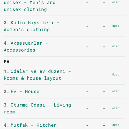
unisex - Men's and
-
-
özet
unisex clothing
3.
Kadın Giysileri -
-
-
özet
Women's clothing
4.
Aksesuarlar -
-
-
özet
Accessories
EV
1.
Odalar ve ev düzeni -
-
-
özet
Rooms & house layout
2.
Ev - House
-
-
özet
3.
Oturma Odası - Living
-
-
özet
room
4.
Mutfak - Kitchen
-
-
özet