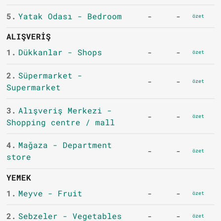
5.
Yatak Odası - Bedroom
-
-
özet
ALIŞVERIŞ
1.
Dükkanlar - Shops
-
-
özet
2.
Süpermarket -
-
-
özet
Supermarket
3.
Alışveriş Merkezi -
-
-
özet
Shopping centre / mall
4.
Mağaza - Department
-
-
özet
store
YEMEK
1.
Meyve - Fruit
-
-
özet
2.
Sebzeler - Vegetables
-
-
özet