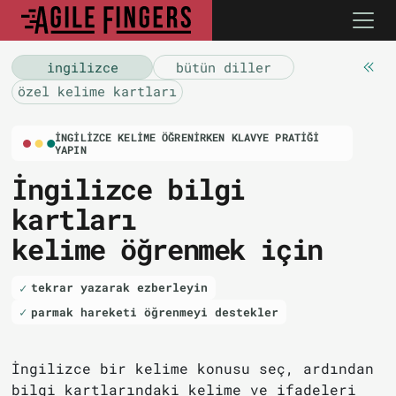
i̇ngilizce
bütün diller
özel kelime kartları
İNGILIZCE KELIME ÖĞRENIRKEN KLAVYE PRATIĞI
YAPIN
İngilizce bilgi
kartları
kelime öğrenmek için
tekrar yazarak ezberleyin
parmak hareketi öğrenmeyi destekler
İngilizce bir kelime konusu seç, ardından
bilgi kartlarındaki kelime ve ifadeleri