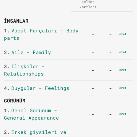
kelime
kartları
İNSANLAR
1.
Vücut Parçaları - Body
-
-
özet
parts
2.
Aile - Family
-
-
özet
3.
İlişkiler -
-
-
özet
Relationships
4.
Duygular - Feelings
-
-
özet
GÖRÜNÜM
1.
Genel Görünüm -
-
-
özet
General Appearance
2.
Erkek giysileri ve