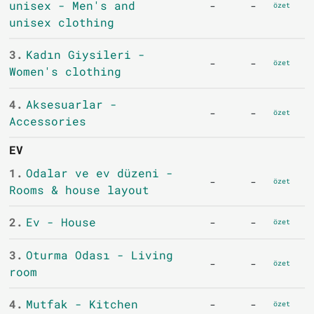
unisex - Men's and
-
-
özet
unisex clothing
3.
Kadın Giysileri -
-
-
özet
Women's clothing
4.
Aksesuarlar -
-
-
özet
Accessories
EV
1.
Odalar ve ev düzeni -
-
-
özet
Rooms & house layout
2.
Ev - House
-
-
özet
3.
Oturma Odası - Living
-
-
özet
room
4.
Mutfak - Kitchen
-
-
özet