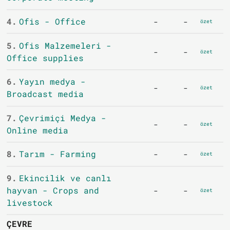
4.
Ofis - Office
-
-
özet
5.
Ofis Malzemeleri -
-
-
özet
Office supplies
6.
Yayın medya -
-
-
özet
Broadcast media
7.
Çevrimiçi Medya -
-
-
özet
Online media
8.
Tarım - Farming
-
-
özet
9.
Ekincilik ve canlı
hayvan - Crops and
-
-
özet
livestock
ÇEVRE