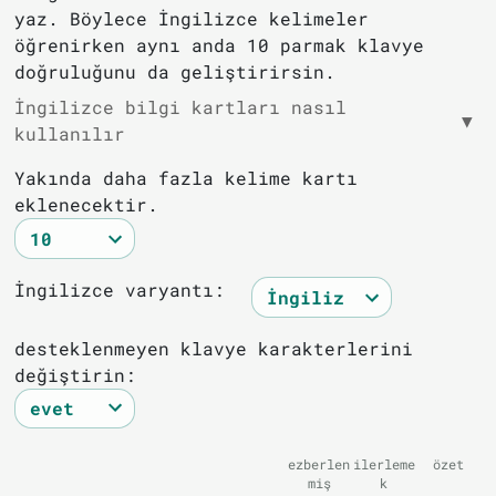
yaz. Böylece İngilizce kelimeler
öğrenirken aynı anda 10 parmak klavye
doğruluğunu da geliştirirsin.
İngilizce bilgi kartları nasıl
▼
kullanılır
Yakında daha fazla kelime kartı
eklenecektir.
İngilizce varyantı:
desteklenmeyen klavye karakterlerini
değiştirin:
ezberlen
ilerleme
özet
miş
k