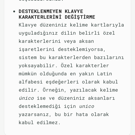
DESTEKLENMEYEN KLAVYE
KARAKTERLERINI DEĞIŞTIRME
Klavye düzeniniz kelime kartlarıyla
uyguladığınız dilin belirli özel
karakterlerini veya aksan
işaretlerini desteklemiyorsa,
sistem bu karakterlerden bazılarını
yoksayabilir. Özel karakterler
mümkün olduğunda en yakın Latin
alfabesi eşdeğerleri olarak kabul
edilir. Örneğin, yazılacak kelime
único
ise ve düzeniniz aksanları
desteklemediği için
unico
yazarsanız, bu bir hata olarak
kabul edilmez.