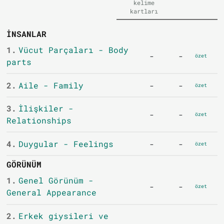
kelime
kartları
İNSANLAR
1.
Vücut Parçaları - Body
-
-
özet
parts
2.
Aile - Family
-
-
özet
3.
İlişkiler -
-
-
özet
Relationships
4.
Duygular - Feelings
-
-
özet
GÖRÜNÜM
1.
Genel Görünüm -
-
-
özet
General Appearance
2.
Erkek giysileri ve