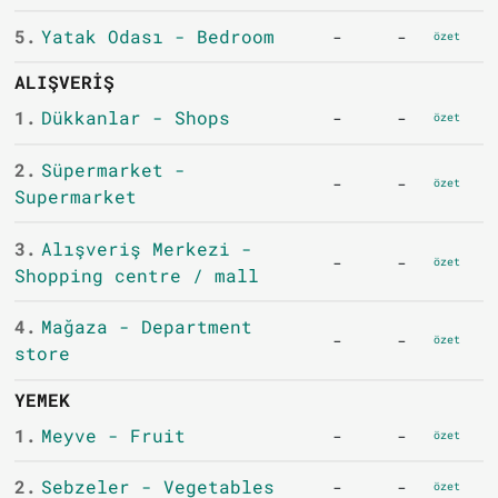
5.
Yatak Odası - Bedroom
-
-
özet
ALIŞVERIŞ
1.
Dükkanlar - Shops
-
-
özet
2.
Süpermarket -
-
-
özet
Supermarket
3.
Alışveriş Merkezi -
-
-
özet
Shopping centre / mall
4.
Mağaza - Department
-
-
özet
store
YEMEK
1.
Meyve - Fruit
-
-
özet
2.
Sebzeler - Vegetables
-
-
özet