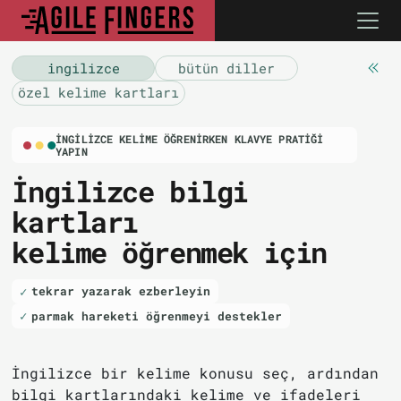
i̇ngilizce
bütün diller
özel kelime kartları
İNGILIZCE KELIME ÖĞRENIRKEN KLAVYE PRATIĞI
YAPIN
İngilizce bilgi
kartları
kelime öğrenmek için
tekrar yazarak ezberleyin
parmak hareketi öğrenmeyi destekler
İngilizce bir kelime konusu seç, ardından
bilgi kartlarındaki kelime ve ifadeleri