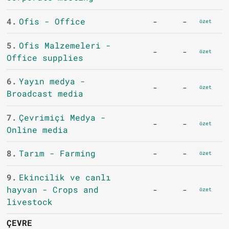
4.
Ofis - Office
-
-
özet
5.
Ofis Malzemeleri -
-
-
özet
Office supplies
6.
Yayın medya -
-
-
özet
Broadcast media
7.
Çevrimiçi Medya -
-
-
özet
Online media
8.
Tarım - Farming
-
-
özet
9.
Ekincilik ve canlı
hayvan - Crops and
-
-
özet
livestock
ÇEVRE