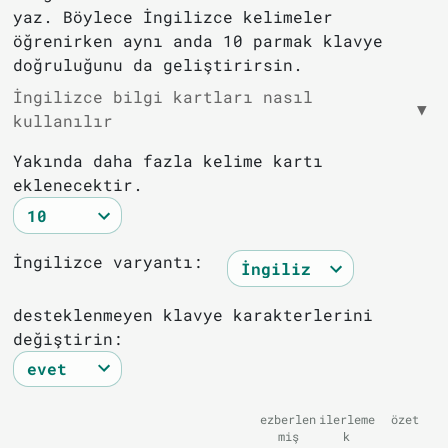
yaz. Böylece İngilizce kelimeler
öğrenirken aynı anda 10 parmak klavye
doğruluğunu da geliştirirsin.
İngilizce bilgi kartları nasıl
▼
kullanılır
Yakında daha fazla kelime kartı
eklenecektir.
İngilizce varyantı:
desteklenmeyen klavye karakterlerini
değiştirin:
ezberlen
ilerleme
özet
miş
k