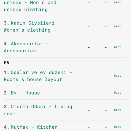
unisex - Men's and
-
-
özet
unisex clothing
3.
Kadın Giysileri -
-
-
özet
Women's clothing
4.
Aksesuarlar -
-
-
özet
Accessories
EV
1.
Odalar ve ev düzeni -
-
-
özet
Rooms & house layout
2.
Ev - House
-
-
özet
3.
Oturma Odası - Living
-
-
özet
room
4.
Mutfak - Kitchen
-
-
özet