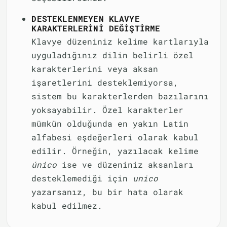
DESTEKLENMEYEN KLAVYE
KARAKTERLERINI DEĞIŞTIRME
Klavye düzeniniz kelime kartlarıyla
uyguladığınız dilin belirli özel
karakterlerini veya aksan
işaretlerini desteklemiyorsa,
sistem bu karakterlerden bazılarını
yoksayabilir. Özel karakterler
mümkün olduğunda en yakın Latin
alfabesi eşdeğerleri olarak kabul
edilir. Örneğin, yazılacak kelime
único
ise ve düzeniniz aksanları
desteklemediği için
unico
yazarsanız, bu bir hata olarak
kabul edilmez.