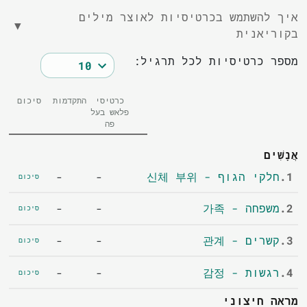
איך להשתמש בכרטיסיות לאוצר מילים
▼
בקוריאנית
מספר כרטיסיות לכל תרגיל:
כרטיסי
התקדמות
סיכום
פלאש בעל
פה
אֲנָשִׁים
1.
חלקי הגוף - 신체 부위
-
-
סיכום
2.
משפחה - 가족
-
-
סיכום
3.
קשרים - 관계
-
-
סיכום
4.
רגשות - 감정
-
-
סיכום
מראה חיצוני