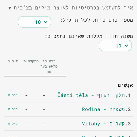
איך להשתמש בכרטיסיות לאוצר מילים בצ׳כית
▼
מספר כרטיסיות לכל תרגיל:
משנה תווי מקלדת שאינם נתמכים:
כרטיסי
התקדמות
סיכום
פלאש בעל
פה
אֲנָשִׁים
1.
חלקי הגוף - Části těla
-
-
סיכום
2.
משפחה - Rodina
-
-
סיכום
3.
קשרים - Vztahy
-
-
סיכום