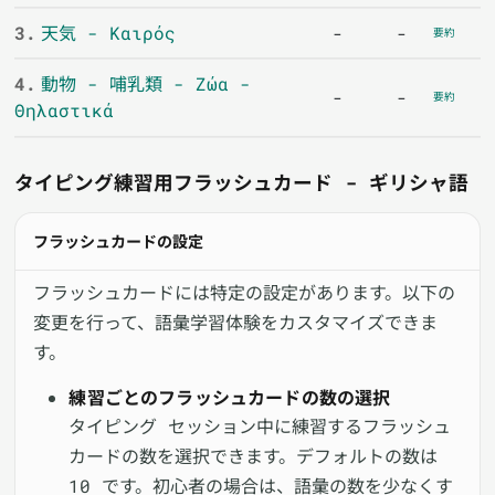
3.
天気 - Καιρός
-
-
要約
4.
動物 - 哺乳類 - Ζώα -
-
-
要約
Θηλαστικά
タイピング練習用フラッシュカード - ギリシャ語
フラッシュカードの設定
フラッシュカードには特定の設定があります。以下の
変更を行って、語彙学習体験をカスタマイズできま
す。
練習ごとのフラッシュカードの数の選択
タイピング セッション中に練習するフラッシュ
カードの数を選択できます。デフォルトの数は
10 です。初心者の場合は、語彙の数を少なくす