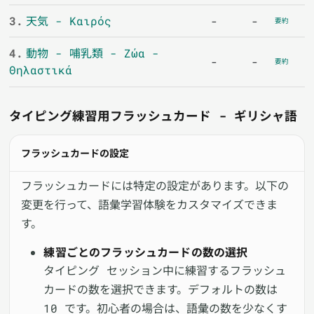
3.
天気 - Καιρός
-
-
要約
4.
動物 - 哺乳類 - Ζώα -
-
-
要約
Θηλαστικά
タイピング練習用フラッシュカード - ギリシャ語
フラッシュカードの設定
フラッシュカードには特定の設定があります。以下の
変更を行って、語彙学習体験をカスタマイズできま
す。
練習ごとのフラッシュカードの数の選択
タイピング セッション中に練習するフラッシュ
カードの数を選択できます。デフォルトの数は
10 です。初心者の場合は、語彙の数を少なくす