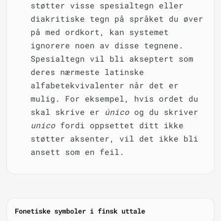
støtter visse spesialtegn eller
diakritiske tegn på språket du øver
på med ordkort, kan systemet
ignorere noen av disse tegnene.
Spesialtegn vil bli akseptert som
deres nærmeste latinske
alfabetekvivalenter når det er
mulig. For eksempel, hvis ordet du
skal skrive er
único
og du skriver
unico
fordi oppsettet ditt ikke
støtter aksenter, vil det ikke bli
ansett som en feil.
Fonetiske symboler i finsk uttale