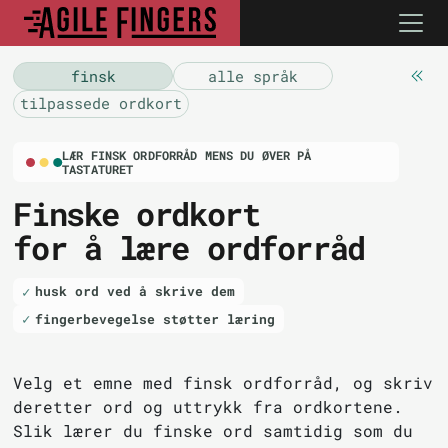
finsk
alle språk
tilpassede ordkort
LÆR FINSK ORDFORRÅD MENS DU ØVER PÅ
TASTATURET
Finske ordkort
for å lære ordforråd
husk ord ved å skrive dem
fingerbevegelse støtter læring
Velg et emne med finsk ordforråd, og skriv
deretter ord og uttrykk fra ordkortene.
Slik lærer du finske ord samtidig som du