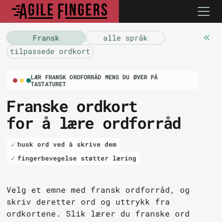
Fransk
alle språk
tilpassede ordkort
LÆR FRANSK ORDFORRÅD MENS DU ØVER PÅ
TASTATURET
Franske ordkort
for å lære ordforråd
husk ord ved å skrive dem
fingerbevegelse støtter læring
Velg et emne med fransk ordforråd, og
skriv deretter ord og uttrykk fra
ordkortene. Slik lærer du franske ord