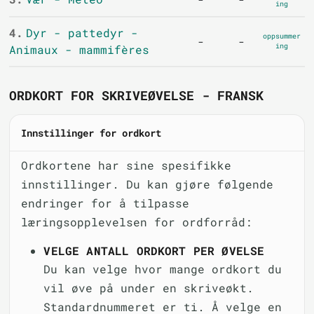
ing
4.
Dyr - pattedyr -
oppsummer
-
-
ing
Animaux - mammifères
ORDKORT FOR SKRIVEØVELSE - FRANSK
Innstillinger for ordkort
Ordkortene har sine spesifikke
innstillinger. Du kan gjøre følgende
endringer for å tilpasse
læringsopplevelsen for ordforråd:
VELGE ANTALL ORDKORT PER ØVELSE
Du kan velge hvor mange ordkort du
vil øve på under en skriveøkt.
Standardnummeret er ti. Å velge en