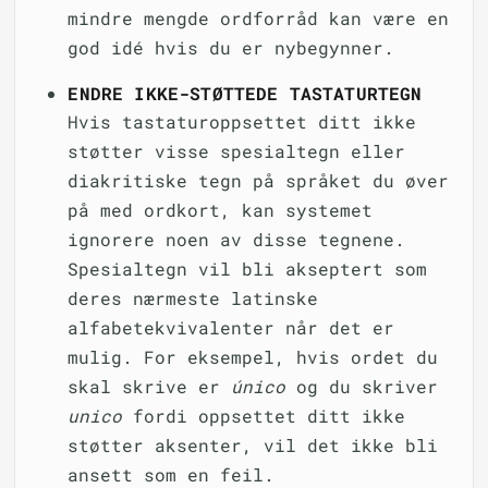
mindre mengde ordforråd kan være en
god idé hvis du er nybegynner.
ENDRE IKKE-STØTTEDE TASTATURTEGN
Hvis tastaturoppsettet ditt ikke
støtter visse spesialtegn eller
diakritiske tegn på språket du øver
på med ordkort, kan systemet
ignorere noen av disse tegnene.
Spesialtegn vil bli akseptert som
deres nærmeste latinske
alfabetekvivalenter når det er
mulig. For eksempel, hvis ordet du
skal skrive er
único
og du skriver
unico
fordi oppsettet ditt ikke
støtter aksenter, vil det ikke bli
ansett som en feil.