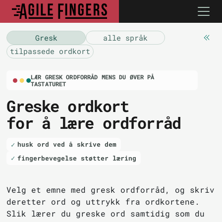
Gresk
alle språk
tilpassede ordkort
LÆR GRESK ORDFORRÅD MENS DU ØVER PÅ
TASTATURET
Greske ordkort
for å lære ordforråd
husk ord ved å skrive dem
fingerbevegelse støtter læring
Velg et emne med gresk ordforråd, og skriv
deretter ord og uttrykk fra ordkortene.
Slik lærer du greske ord samtidig som du