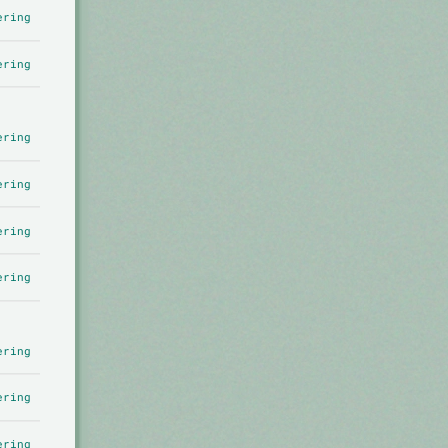
ering
ering
ering
ering
ering
ering
ering
ering
ering