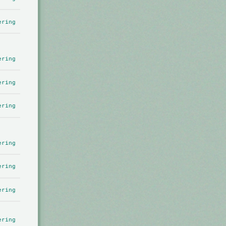
ering
ering
ering
ering
ering
ering
ering
ering