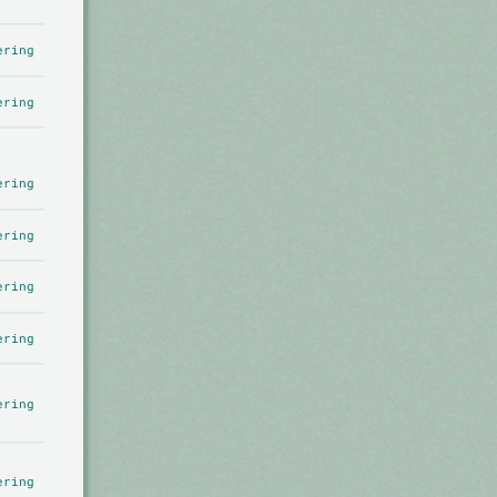
ering
ering
ering
ering
ering
ering
ering
ering