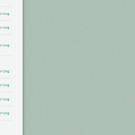
ering
ering
ering
ering
ering
ering
ering