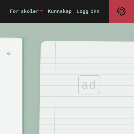
For skoler
Kunnskap
Logg inn
ad