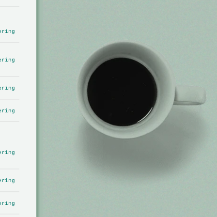
ering
ering
ering
ering
ering
ering
ering