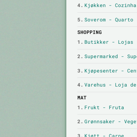
4.
Kjøkken - Cozinha
5.
Soverom - Quarto
SHOPPING
1.
Butikker - Lojas
2.
Supermarked - Sup
3.
Kjøpesenter - Cen
4.
Varehus - Loja de
MAT
1.
Frukt - Fruta
2.
Grønnsaker - Vege
3.
Kjøtt - Carne