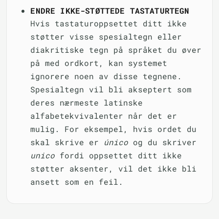
ENDRE IKKE-STØTTEDE TASTATURTEGN
Hvis tastaturoppsettet ditt ikke
støtter visse spesialtegn eller
diakritiske tegn på språket du øver
på med ordkort, kan systemet
ignorere noen av disse tegnene.
Spesialtegn vil bli akseptert som
deres nærmeste latinske
alfabetekvivalenter når det er
mulig. For eksempel, hvis ordet du
skal skrive er
único
og du skriver
unico
fordi oppsettet ditt ikke
støtter aksenter, vil det ikke bli
ansett som en feil.