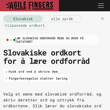
Slovakisk
alle språk
tilpassede ordkort
LÆR SLOVAKISK ORDFORRÅD MENS DU ØVER PÅ
TASTATURET
Slovakiske ordkort
for å lære ordforråd
husk ord ved å skrive dem
fingerbevegelse støtter læring
Velg et emne med slovakisk ordforråd, og
skriv deretter ord og uttrykk fra
ordkortene. Slik lærer du slovakiske ord