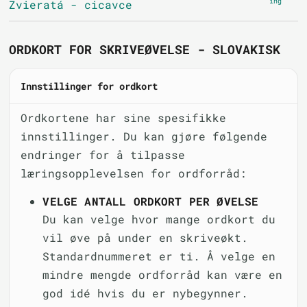
ing
Zvieratá - cicavce
ORDKORT FOR SKRIVEØVELSE - SLOVAKISK
Innstillinger for ordkort
Ordkortene har sine spesifikke
innstillinger. Du kan gjøre følgende
endringer for å tilpasse
læringsopplevelsen for ordforråd:
VELGE ANTALL ORDKORT PER ØVELSE
Du kan velge hvor mange ordkort du
vil øve på under en skriveøkt.
Standardnummeret er ti. Å velge en
mindre mengde ordforråd kan være en
god idé hvis du er nybegynner.