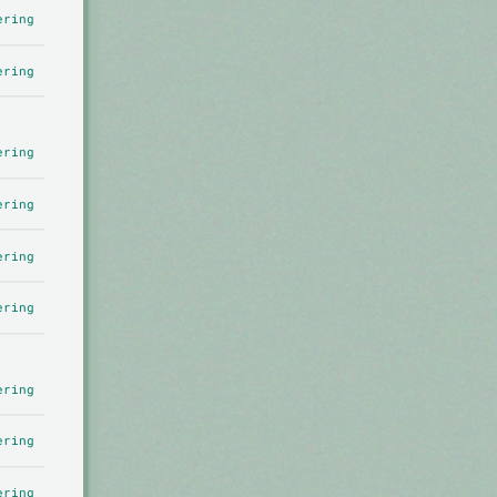
ering
ering
ering
ering
ering
ering
ering
ering
ering