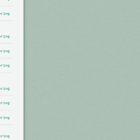
ering
ering
ering
ering
ering
ering
ering
ering