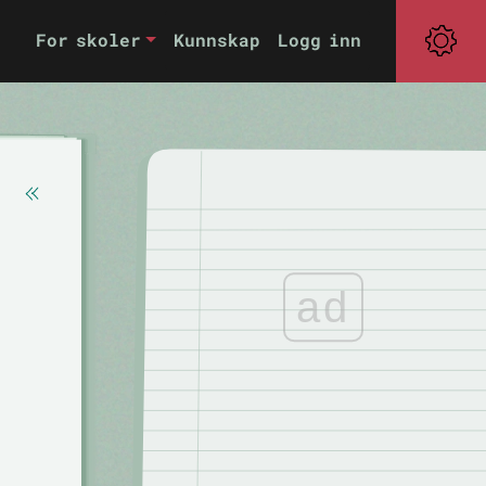
For skoler
Kunnskap
Logg inn
ad