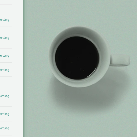
ering
ering
ering
ering
ering
ering
ering