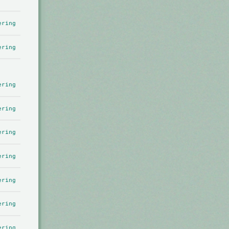
ering
ering
ering
ering
ering
ering
ering
ering
ering