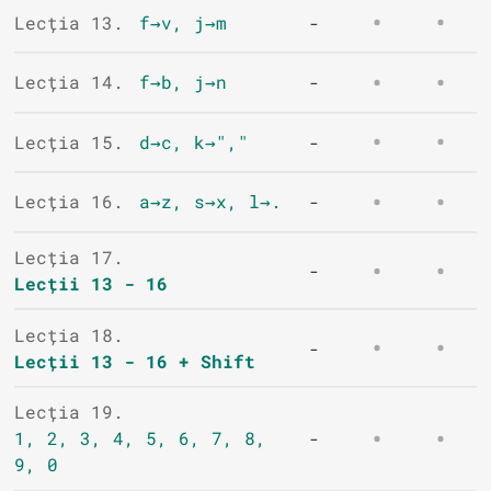
Lecția 13.
f→v, j→m
-
Lecția 14.
f→b, j→n
-
Lecția 15.
d→c, k→","
-
Lecția 16.
a→z, s→x, l→.
-
Lecția 17.
-
Lecții 13 - 16
Lecția 18.
-
Lecții 13 - 16 + Shift
Lecția 19.
1, 2, 3, 4, 5, 6, 7, 8,
-
9, 0