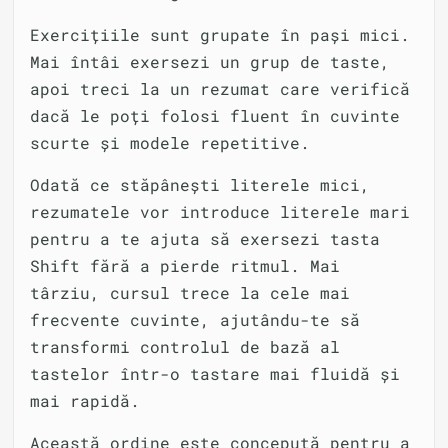
Exercițiile sunt grupate în pași mici.
Mai întâi exersezi un grup de taste,
apoi treci la un rezumat care verifică
dacă le poți folosi fluent în cuvinte
scurte și modele repetitive.
Odată ce stăpânești literele mici,
rezumatele vor introduce literele mari
pentru a te ajuta să exersezi tasta
Shift fără a pierde ritmul. Mai
târziu, cursul trece la cele mai
frecvente cuvinte, ajutându-te să
transformi controlul de bază al
tastelor într-o tastare mai fluidă și
mai rapidă.
Această ordine este concepută pentru a