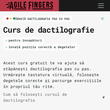
ÎNVAȚĂ DACTILOGRAFIA PAS CU PAS
Curs
de dactilografie
pentru începători
învață poziția corectă a degetelor
Acest curs gratuit te va ajuta să
stăpânești dactilografia pas cu pas.
Urmărește tastatura virtuală, folosește
degetele corecte și parcurge exercițiile
în propriul tău ritm.
Cum să folosești cursul de
▼
dactilografie