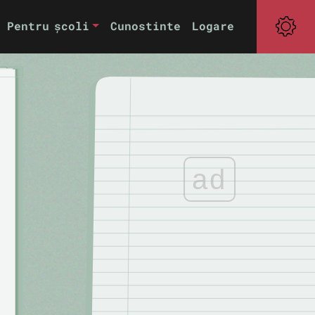
Pentru școli
Cunostinte
Logare
ad