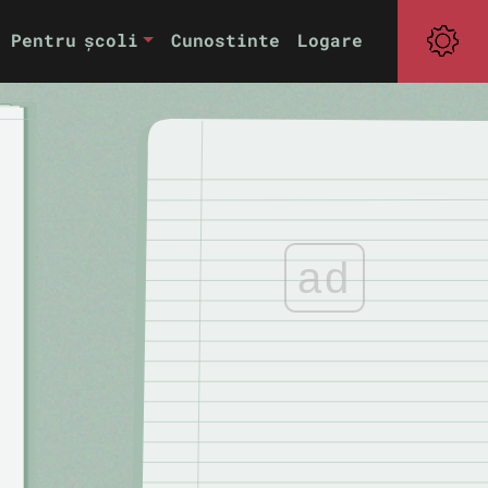
Pentru școli
Cunostinte
Logare
ad