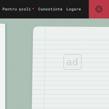
Pentru școli
Cunostinte
Logare
ad