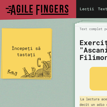
Lecții
Tex
Text complet p
Exerci
"Ascan
Începeți să
tastați
Filimo
La lectura ace
decît un adio 