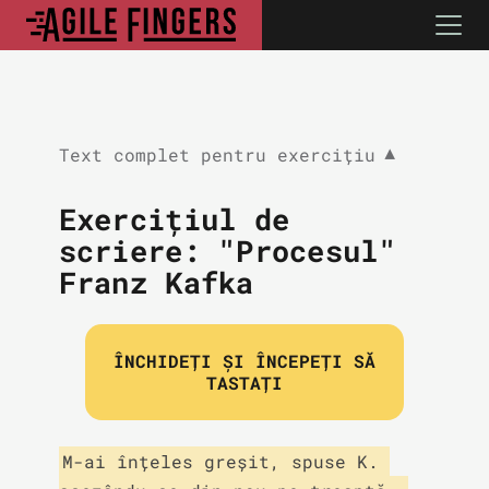
Text complet pentru exercițiu
▼
Exercițiul de
scriere: "Procesul"
Franz Kafka
ÎNCHIDEȚI ȘI ÎNCEPEȚI SĂ
TASTAȚI
M-ai înțeles greșit, spuse K. 