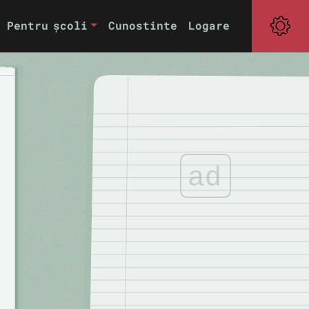
Pentru școli
Cunostinte
Logare
ad