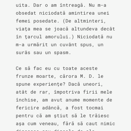
uita. Dar o am întreagă. Nu m-a 
obsedat niciodată amintirea unei 
femei posedate. (De altminteri, 
viața mea se joacă altundeva decât 
în țarcul amorului.) Niciodată nu 
m-a urmărit un cuvânt spus, un 
surâs sau un spasm.

Ce să fac eu cu toate aceste 
frunze moarte, cărora M. D. le 
spune experiențe? Dacă uneori, 
atât de rar, împotriva firii mele 
închise, am avut anume momente de 
fericire adâncă, a fost tocmai 
pentru că am știut să le trăiesc 
așa cum veneau, fără să caut nimic 