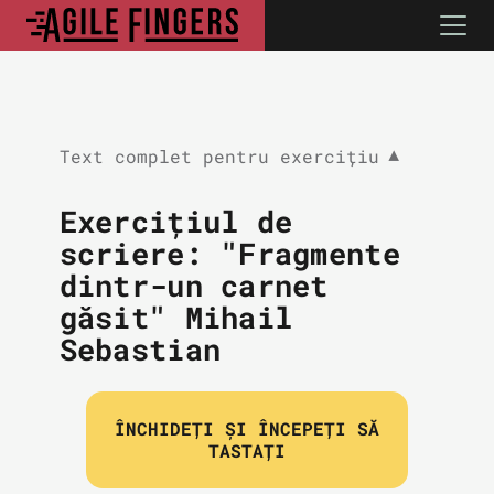
Text complet pentru exercițiu
▼
Exercițiul de
scriere: "Fragmente
dintr-un carnet
găsit" Mihail
Sebastian
ÎNCHIDEȚI ȘI ÎNCEPEȚI SĂ
TASTAȚI