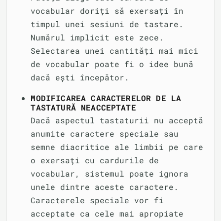
vocabular doriți să exersați în
timpul unei sesiuni de tastare.
Numărul implicit este zece.
Selectarea unei cantități mai mici
de vocabular poate fi o idee bună
dacă ești începător.
MODIFICAREA CARACTERELOR DE LA
TASTATURĂ NEACCEPTATE
Dacă aspectul tastaturii nu acceptă
anumite caractere speciale sau
semne diacritice ale limbii pe care
o exersați cu cardurile de
vocabular, sistemul poate ignora
unele dintre aceste caractere.
Caracterele speciale vor fi
acceptate ca cele mai apropiate