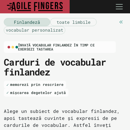
Finlandeză
toate limbile
vocabular personalizat
ÎNVAȚĂ VOCABULAR FINLANDEZ ÎN TIMP CE
EXERSEZI TASTAREA
Carduri de vocabular
finlandez
memorezi prin rescriere
mișcarea degetelor ajută
Alege un subiect de vocabular finlandez,
apoi tastează cuvinte și expresii de pe
cardurile de vocabular. Astfel înveți