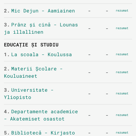
2.
Mic Dejun - Aamiainen
-
-
rezumat
3.
Prânz și cină - Lounas
-
-
rezumat
ja illallinen
EDUCAȚIE ȘI STUDIU
1.
La scoala - Koulussa
-
-
rezumat
2.
Materii Școlare -
-
-
rezumat
Kouluaineet
3.
Universitate -
-
-
rezumat
Yliopisto
4.
Departamente academice
-
-
rezumat
- Akatemiset osastot
5.
Bibliotecă - Kirjasto
-
-
rezumat