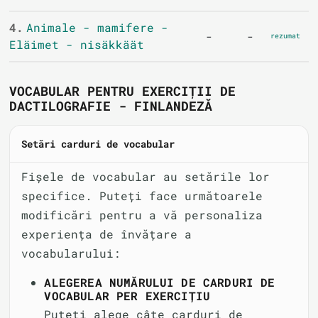
4.
Animale - mamifere -
-
-
rezumat
Eläimet - nisäkkäät
VOCABULAR PENTRU EXERCIȚII DE
DACTILOGRAFIE - FINLANDEZĂ
Setări carduri de vocabular
Fișele de vocabular au setările lor
specifice. Puteți face următoarele
modificări pentru a vă personaliza
experiența de învățare a
vocabularului:
ALEGEREA NUMĂRULUI DE CARDURI DE
VOCABULAR PER EXERCIȚIU
Puteți alege câte carduri de