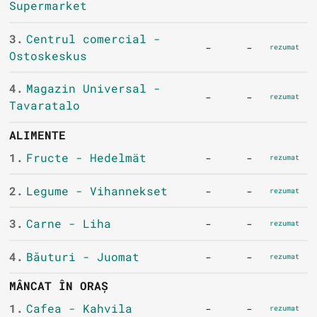
Supermarket
3.
Centrul comercial -
-
-
rezumat
Ostoskeskus
4.
Magazin Universal -
-
-
rezumat
Tavaratalo
ALIMENTE
1.
Fructe - Hedelmät
-
-
rezumat
2.
Legume - Vihannekset
-
-
rezumat
3.
Carne - Liha
-
-
rezumat
4.
Băuturi - Juomat
-
-
rezumat
MÂNCAT ÎN ORAȘ
1.
Cafea - Kahvila
-
-
rezumat