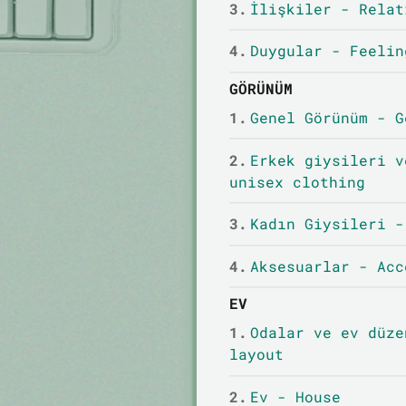
3.
İlişkiler - Relat
4.
Duygular - Feelin
GÖRÜNÜM
1.
Genel Görünüm - G
2.
Erkek giysileri v
unisex clothing
3.
Kadın Giysileri -
4.
Aksesuarlar - Acc
EV
1.
Odalar ve ev düze
layout
2.
Ev - House