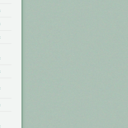
t
t
t
t
t
t
t
t