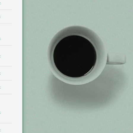
t
t
t
t
t
t
t
t