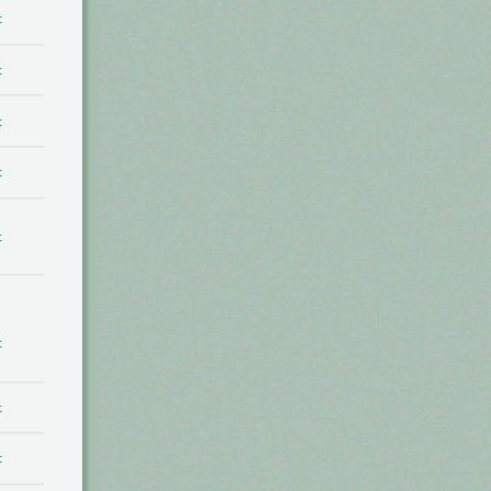
t
t
t
t
t
t
t
t