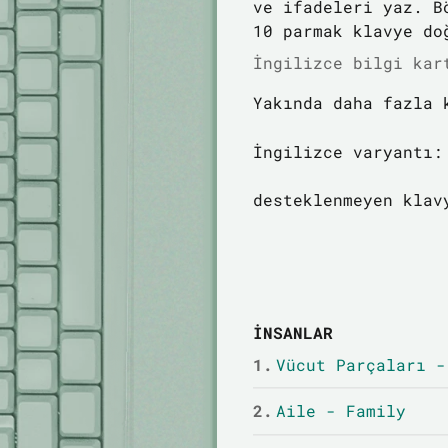
ve ifadeleri yaz. B
10 parmak klavye do
İngilizce bilgi kar
Yakında daha fazla 
İngilizce varyantı:
desteklenmeyen klav
İNSANLAR
1.
Vücut Parçaları -
2.
Aile - Family