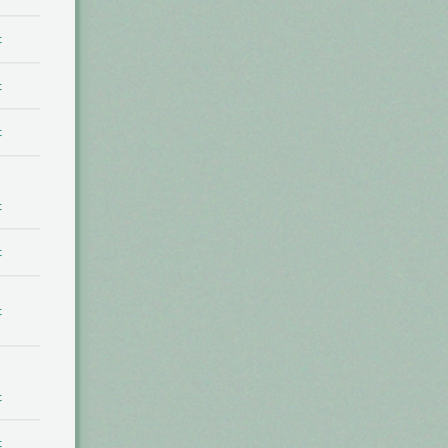
t
t
t
t
t
t
t
t