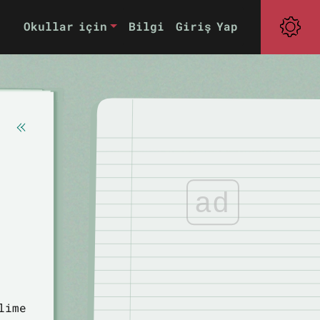
Okullar için
Bilgi
Giriş Yap
ad
lime