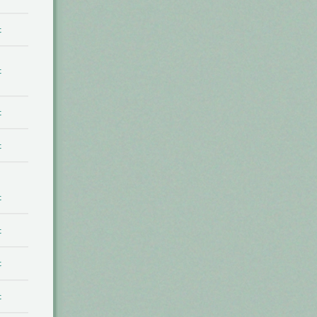
t
t
t
t
t
t
t
t