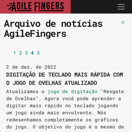
Arquivo de notícias
AgileFingers
1
2
3
4
5
2 de dez. de 2022
DIGITAÇÃO DE TECLADO MAIS RÁPIDA COM
O JOGO DE OVELHAS ATUALIZADO
Atualizamos o
jogo de digitação
"Resgate
de Ovelhas". Agora você pode aprender a
digitar mais rápido no teclado jogando
um jogo ainda mais envolvente. Nós
redesenhamos completamente os gráficos
do jogo. O objetivo do jogo é o mesmo de