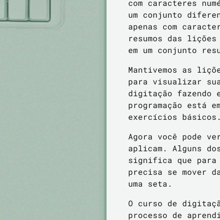
com caracteres num
um conjunto difere
apenas com caracte
resumos das lições
em um conjunto res
Mantivemos as liçõ
para visualizar su
digitação fazendo 
programação está e
exercícios básicos
Agora você pode ve
aplicam. Alguns do
significa que para
precisa se mover d
uma seta.
O curso de digitaç
processo de aprend