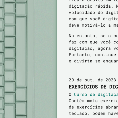
digitação rápida. 
velocidade de digi
com que você digit
deve motivá-lo a m
No entanto, se o c
faz com que você c
digitação, agora v
Portanto, continue
e divirta-se enqua
20 de out. de 2023
EXERCÍCIOS DE DIG
O
Curso de digitaç
Contém mais exercí
de exercícios abra
teclado, podem hav