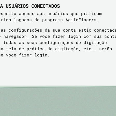
A USUÁRIOS CONECTADOS
espeito apenas aos usuários que praticam
ários logados do programa AgileFingers.
 as configurações da sua conta estão conectad
o navegador. Se você fizer login com sua cont
, todas as suas configurações de digitação,
da tela de prática de digitação, etc., serão
ue você fizer login.