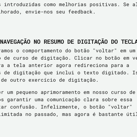
s introduzidas como melhorias positivas. Se a
lhorado, envie-nos seu feedback.
NAVEGAÇÃO NO RESUMO DE DIGITAÇÃO DO TECL
ramos o comportamento do botão "voltar" em um
o de curso de digitação. Clicar no botão em v
ra a tela anterior agora redireciona para a
s de digitação que inclui o texto digitado. I
 de outro exercício de digitação.
er um pequeno aprimoramento em nosso curso de
os garantir uma comunicação clara sobre essa
tar confusão. Infelizmente, o botão "voltar"
limitada no passado, mas agora é bastante úti