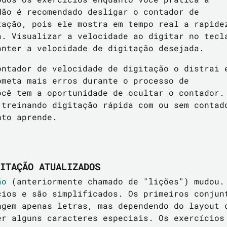
Não é recomendado desligar o contador de
tação, pois ele mostra em tempo real a rapide
a. Visualizar a velocidade ao digitar no tecl
anter a velocidade de digitação desejada.
ontador de velocidade de digitação o distrai 
ometa mais erros durante o processo de
ocê tem a oportunidade de ocultar o contador.
 treinando digitação rápida com ou sem contad
nto aprende.
ITAÇÃO ATUALIZADOS
ão
(anteriormente chamado de "lições") mudou.
cios e são simplificados. Os primeiros conjun
ngem apenas letras, mas dependendo do layout 
er alguns caracteres especiais. Os exercícios