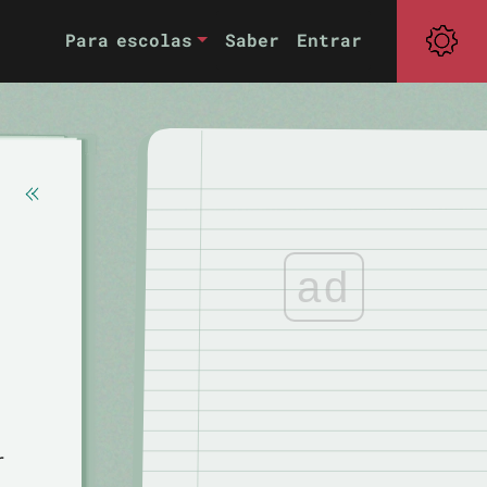
Para escolas
Saber
Entrar
ad
r