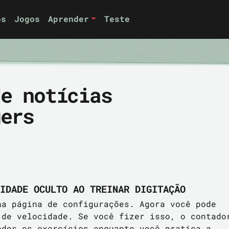
os
Jogos
Aprender
Teste
de notícias
gers
IDADE OCULTO AO TREINAR DIGITAÇÃO
na página de configurações. Agora você pode
 de velocidade. Se você fizer isso, o contado
odos os exercícios enquanto você pratica a