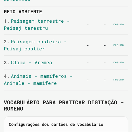
MEIO AMBIENTE
1.
Paisagem terrestre -
-
-
resumo
Peisaj terestru
2.
Paisagem costeira -
-
-
resumo
Peisaj costier
3.
Clima - Vremea
-
-
resumo
4.
Animais - mamíferos -
-
-
resumo
Animale - mamifere
VOCABULÁRIO PARA PRATICAR DIGITAÇÃO -
ROMENO
Configurações dos cartões de vocabulário