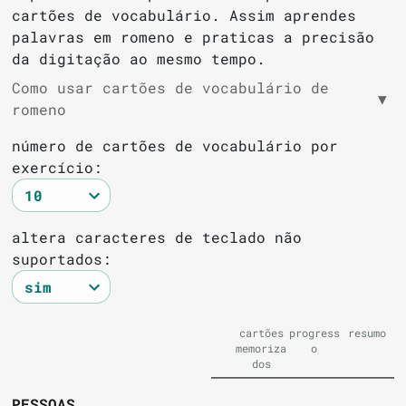
cartões de vocabulário. Assim aprendes
palavras em romeno e praticas a precisão
da digitação ao mesmo tempo.
Como usar cartões de vocabulário de
▼
romeno
número de cartões de vocabulário por
exercício:
altera caracteres de teclado não
suportados:
cartões
progress
resumo
memoriza
o
dos
PESSOAS