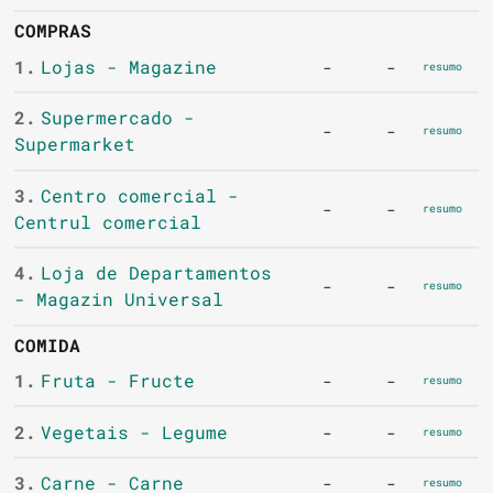
COMPRAS
1.
Lojas - Magazine
-
-
resumo
2.
Supermercado -
-
-
resumo
Supermarket
3.
Centro comercial -
-
-
resumo
Centrul comercial
4.
Loja de Departamentos
-
-
resumo
- Magazin Universal
COMIDA
1.
Fruta - Fructe
-
-
resumo
2.
Vegetais - Legume
-
-
resumo
3.
Carne - Carne
-
-
resumo