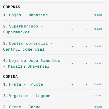
COMPRAS
1.
Lojas - Magazine
-
-
resumo
2.
Supermercado -
-
-
resumo
Supermarket
3.
Centro comercial -
-
-
resumo
Centrul comercial
4.
Loja de Departamentos
-
-
resumo
- Magazin Universal
COMIDA
1.
Fruta - Fructe
-
-
resumo
2.
Vegetais - Legume
-
-
resumo
3.
Carne - Carne
-
-
resumo