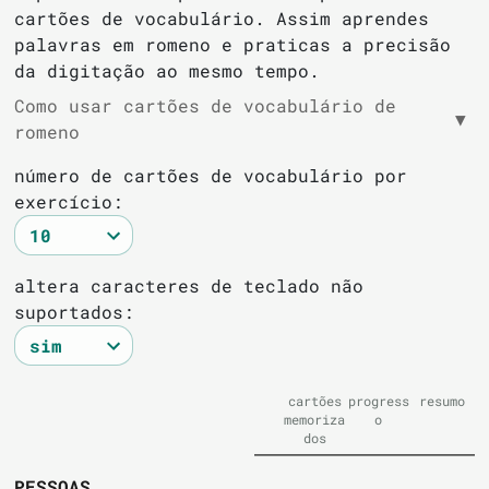
cartões de vocabulário. Assim aprendes
palavras em romeno e praticas a precisão
da digitação ao mesmo tempo.
Como usar cartões de vocabulário de
▼
romeno
número de cartões de vocabulário por
exercício:
altera caracteres de teclado não
suportados:
cartões
progress
resumo
memoriza
o
dos
PESSOAS