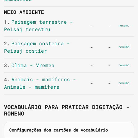
MEIO AMBIENTE
1.
Paisagem terrestre -
-
-
resumo
Peisaj terestru
2.
Paisagem costeira -
-
-
resumo
Peisaj costier
3.
Clima - Vremea
-
-
resumo
4.
Animais - mamíferos -
-
-
resumo
Animale - mamifere
VOCABULÁRIO PARA PRATICAR DIGITAÇÃO -
ROMENO
Configurações dos cartões de vocabulário