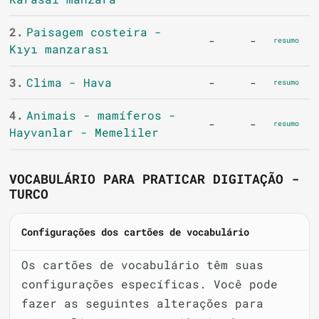
2.
Paisagem costeira -
-
-
resumo
Kıyı manzarası
3.
Clima - Hava
-
-
resumo
4.
Animais - mamíferos -
-
-
resumo
Hayvanlar - Memeliler
VOCABULÁRIO PARA PRATICAR DIGITAÇÃO -
TURCO
Configurações dos cartões de vocabulário
Os cartões de vocabulário têm suas
configurações específicas. Você pode
fazer as seguintes alterações para