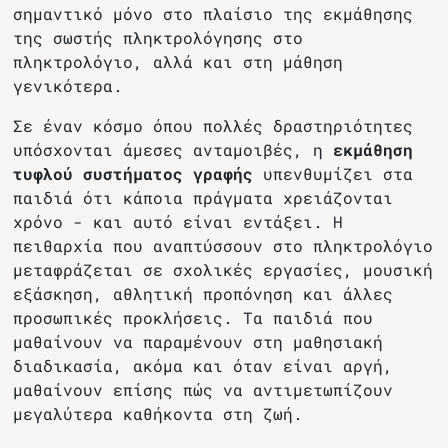
σημαντικό μόνο στο πλαίσιο της εκμάθησης
της σωστής πληκτρολόγησης στο
πληκτρολόγιο, αλλά και στη μάθηση
γενικότερα.
Σε έναν κόσμο όπου πολλές δραστηριότητες
υπόσχονται άμεσες ανταμοιβές, η
εκμάθηση
τυφλού συστήματος γραφής
υπενθυμίζει στα
παιδιά ότι κάποια πράγματα χρειάζονται
χρόνο - και αυτό είναι εντάξει. Η
πειθαρχία που αναπτύσσουν στο πληκτρολόγιο
μεταφράζεται σε σχολικές εργασίες, μουσική
εξάσκηση, αθλητική προπόνηση και άλλες
προσωπικές προκλήσεις. Τα παιδιά που
μαθαίνουν να παραμένουν στη μαθησιακή
διαδικασία, ακόμα και όταν είναι αργή,
μαθαίνουν επίσης πώς να αντιμετωπίζουν
μεγαλύτερα καθήκοντα στη ζωή.