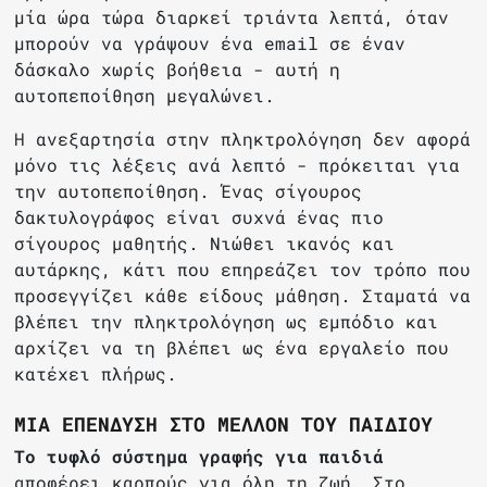
μία ώρα τώρα διαρκεί τριάντα λεπτά, όταν
μπορούν να γράψουν ένα email σε έναν
δάσκαλο χωρίς βοήθεια - αυτή η
αυτοπεποίθηση μεγαλώνει.
Η ανεξαρτησία στην πληκτρολόγηση δεν αφορά
μόνο τις λέξεις ανά λεπτό - πρόκειται για
την αυτοπεποίθηση. Ένας σίγουρος
δακτυλογράφος είναι συχνά ένας πιο
σίγουρος μαθητής. Νιώθει ικανός και
αυτάρκης, κάτι που επηρεάζει τον τρόπο που
προσεγγίζει κάθε είδους μάθηση. Σταματά να
βλέπει την πληκτρολόγηση ως εμπόδιο και
αρχίζει να τη βλέπει ως ένα εργαλείο που
κατέχει πλήρως.
ΜΙΑ ΕΠΈΝΔΥΣΗ ΣΤΟ ΜΈΛΛΟΝ ΤΟΥ ΠΑΙΔΙΟΎ
Το τυφλό σύστημα γραφής για παιδιά
αποφέρει καρπούς για όλη τη ζωή. Στο