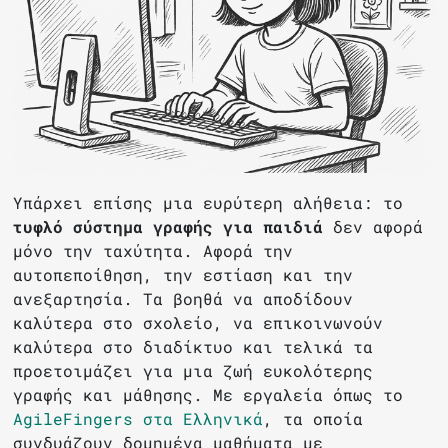
Υπάρχει επίσης μια ευρύτερη αλήθεια: το
τυφλό σύστημα γραφής για παιδιά
δεν αφορά
μόνο την ταχύτητα. Αφορά την
αυτοπεποίθηση, την εστίαση και την
ανεξαρτησία. Τα βοηθά να αποδίδουν
καλύτερα στο σχολείο, να επικοινωνούν
καλύτερα στο διαδίκτυο και τελικά τα
προετοιμάζει για μια ζωή ευκολότερης
γραφής και μάθησης. Με εργαλεία όπως το
AgileFingers στα Ελληνικά
, τα οποία
συνδυάζουν δομημένα μαθήματα με