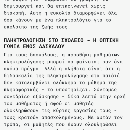
δημιουργεί και θα επικοινωνεί χωρίς
διακοπή. Αυτή η ευκολία διαμορφώνει όλα
όσα κάνουν με ένα πληκτρολόγιο για το
υπόλοιπο της ζωής τους.
ΠΛΗΚΤΡΟΛΌΓΗΣΗ ΣΤΟ ΣΧΟΛΕΊΟ - Η ΟΠΤΙΚΉ
ΓΩΝΊΑ ΕΝΌΣ ΔΑΣΚΆΛΟΥ
Για τους δασκάλους, η προσθήκη μαθημάτων
πληκτρολόγησης μπορεί να φαίνεται σαν ένα
ακόμα πράγμα. Αλλά η αλήθεια είναι ότι η
διδασκαλία της πληκτρολόγησης στα παιδιά
δεν καταλαμβάνει ολόκληρο το μάθημα της
πληροφορικής - το υποστηρίζει. Σύντομες
συνεδρίες εξάσκησης - δέκα λεπτά στην αρχή
του μαθήματος ή αφού οι μαθητές
ολοκληρώσουν τις κύριες εργασίες τους -
τους κρατούν απασχολημένους. Με αυτόν τον
τρόπο, οι μαθητές που έχουν ολοκληρώσει