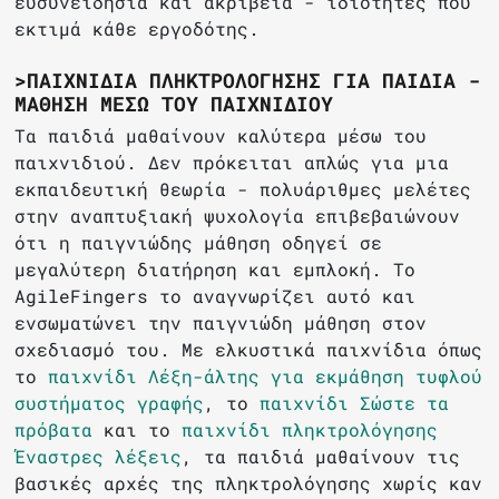
ευσυνειδησία και ακρίβεια - ιδιότητες που
εκτιμά κάθε εργοδότης.
>ΠΑΙΧΝΊΔΙΑ ΠΛΗΚΤΡΟΛΌΓΗΣΗΣ ΓΙΑ ΠΑΙΔΙΆ -
ΜΆΘΗΣΗ ΜΈΣΩ ΤΟΥ ΠΑΙΧΝΙΔΙΟΎ
Τα παιδιά μαθαίνουν καλύτερα μέσω του
παιχνιδιού. Δεν πρόκειται απλώς για μια
εκπαιδευτική θεωρία - πολυάριθμες μελέτες
στην αναπτυξιακή ψυχολογία επιβεβαιώνουν
ότι η παιγνιώδης μάθηση οδηγεί σε
μεγαλύτερη διατήρηση και εμπλοκή. Το
AgileFingers το αναγνωρίζει αυτό και
ενσωματώνει την παιγνιώδη μάθηση στον
σχεδιασμό του. Με ελκυστικά παιχνίδια όπως
το
παιχνίδι Λέξη-άλτης για εκμάθηση τυφλού
συστήματος γραφής
, το
παιχνίδι Σώστε τα
πρόβατα
και το
παιχνίδι πληκτρολόγησης
Έναστρες λέξεις
, τα παιδιά μαθαίνουν τις
βασικές αρχές της πληκτρολόγησης χωρίς καν