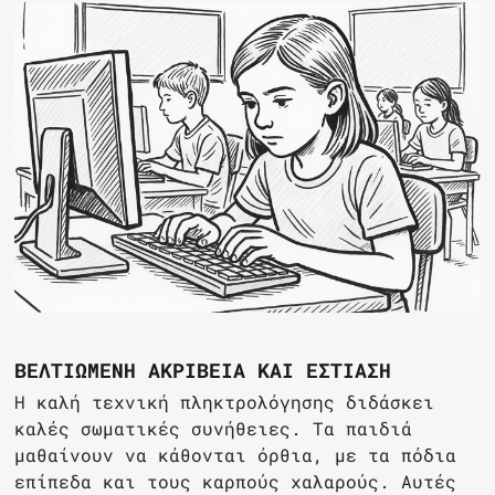
ΒΕΛΤΙΩΜΈΝΗ ΑΚΡΊΒΕΙΑ ΚΑΙ ΕΣΤΊΑΣΗ
Η καλή τεχνική πληκτρολόγησης διδάσκει
καλές σωματικές συνήθειες. Τα παιδιά
μαθαίνουν να κάθονται όρθια, με τα πόδια
επίπεδα και τους καρπούς χαλαρούς. Αυτές