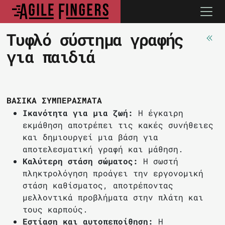
Τυφλό σύστημα γραφής
για παιδιά
ΒΑΣΙΚΆ ΣΥΜΠΕΡΆΣΜΑΤΑ
Ικανότητα για μια ζωή:
Η έγκαιρη
εκμάθηση αποτρέπει τις κακές συνήθειες
και δημιουργεί μια βάση για
αποτελεσματική γραφή και μάθηση.
Καλύτερη στάση σώματος:
Η σωστή
πληκτρολόγηση προάγει την εργονομική
στάση καθίσματος, αποτρέποντας
μελλοντικά προβλήματα στην πλάτη και
τους καρπούς.
Εστίαση και αυτοπεποίθηση:
Η