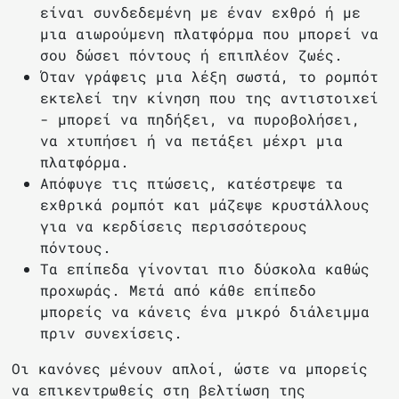
είναι συνδεδεμένη με έναν εχθρό ή με
μια αιωρούμενη πλατφόρμα που μπορεί να
σου δώσει πόντους ή επιπλέον ζωές.
Όταν γράφεις μια λέξη σωστά, το ρομπότ
εκτελεί την κίνηση που της αντιστοιχεί
- μπορεί να πηδήξει, να πυροβολήσει,
να χτυπήσει ή να πετάξει μέχρι μια
πλατφόρμα.
Απόφυγε τις πτώσεις, κατέστρεψε τα
εχθρικά ρομπότ και μάζεψε κρυστάλλους
για να κερδίσεις περισσότερους
πόντους.
Τα επίπεδα γίνονται πιο δύσκολα καθώς
προχωράς. Μετά από κάθε επίπεδο
μπορείς να κάνεις ένα μικρό διάλειμμα
πριν συνεχίσεις.
Οι κανόνες μένουν απλοί, ώστε να μπορείς
να επικεντρωθείς στη βελτίωση της