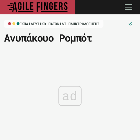
ΕΚΠΑΙΔΕΥΤΙΚΌ ΠΑΙΧΝΊΔΙ ΠΛΗΚΤΡΟΛΌΓΗΣΗΣ
Ανυπάκουο Ρομπότ
ad