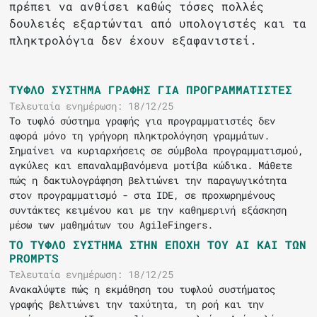
πρέπει να ανθίσει καθώς τόσες πολλές
δουλειές εξαρτώνται από υπολογιστές και τα
πληκτρολόγια δεν έχουν εξαφανιστεί.
ΤΥΦΛΌ ΣΎΣΤΗΜΑ ΓΡΑΦΉΣ ΓΙΑ ΠΡΟΓΡΑΜΜΑΤΙΣΤΈΣ
Τελευταία ενημέρωση: 18/12/25
Το τυφλό σύστημα γραφής για προγραμματιστές δεν
αφορά μόνο τη γρήγορη πληκτρολόγηση γραμμάτων.
Σημαίνει να κυριαρχήσεις σε σύμβολα προγραμματισμού,
αγκύλες και επαναλαμβανόμενα μοτίβα κώδικα. Μάθετε
πώς η δακτυλογράφηση βελτιώνει την παραγωγικότητα
στον προγραμματισμό - στα IDE, σε προχωρημένους
συντάκτες κειμένου και με την καθημερινή εξάσκηση
μέσω των μαθημάτων του AgileFingers.
ΤΟ ΤΥΦΛΌ ΣΎΣΤΗΜΑ ΣΤΗΝ ΕΠΟΧΉ ΤΟΥ AI ΚΑΙ ΤΩΝ
PROMPTS
Τελευταία ενημέρωση: 18/12/25
Ανακαλύψτε πώς η εκμάθηση του τυφλού συστήματος
γραφής βελτιώνει την ταχύτητα, τη ροή και την