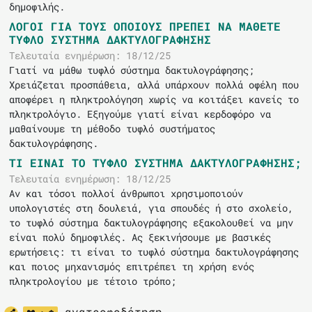
δημοφιλής.
ΛΌΓΟΙ ΓΙΑ ΤΟΥΣ ΟΠΟΊΟΥΣ ΠΡΈΠΕΙ ΝΑ ΜΆΘΕΤΕ
ΤΥΦΛΌ ΣΎΣΤΗΜΑ ΔΑΚΤΥΛΟΓΡΆΦΗΣΗΣ
Τελευταία ενημέρωση: 18/12/25
Γιατί να μάθω τυφλό σύστημα δακτυλογράφησης;
Χρειάζεται προσπάθεια, αλλά υπάρχουν πολλά οφέλη που
αποφέρει η πληκτρολόγηση χωρίς να κοιτάξει κανείς το
πληκτρολόγιο. Εξηγούμε γιατί είναι κερδοφόρο να
μαθαίνουμε τη μέθοδο τυφλό συστήματος
δακτυλογράφησης.
ΤΙ ΕΊΝΑΙ ΤΟ ΤΥΦΛΌ ΣΎΣΤΗΜΑ ΔΑΚΤΥΛΟΓΡΆΦΗΣΗΣ;
Τελευταία ενημέρωση: 18/12/25
Αν και τόσοι πολλοί άνθρωποι χρησιμοποιούν
υπολογιστές στη δουλειά, για σπουδές ή στο σχολείο,
το τυφλό σύστημα δακτυλογράφησης εξακολουθεί να μην
είναι πολύ δημοφιλές. Ας ξεκινήσουμε με βασικές
ερωτήσεις: τι είναι το τυφλό σύστημα δακτυλογράφησης
και ποιος μηχανισμός επιτρέπει τη χρήση ενός
πληκτρολογίου με τέτοιο τρόπο;
ανατροφοδότηση