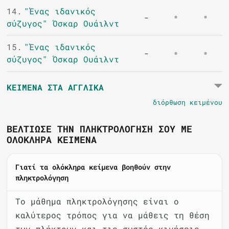
14.
"Ένας ιδανικός
-
σύζυγος" Όσκαρ Ουάιλντ
15.
"Ένας ιδανικός
-
σύζυγος" Όσκαρ Ουάιλντ
ΚΕΊΜΕΝΑ ΣΤΑ ΑΓΓΛΙΚΆ
διόρθωση κειμένου
ΒΕΛΤΊΩΣΕ ΤΗΝ ΠΛΗΚΤΡΟΛΌΓΗΣΉ ΣΟΥ ΜΕ
ΟΛΌΚΛΗΡΑ ΚΕΊΜΕΝΑ
Γιατί τα ολόκληρα κείμενα βοηθούν στην
πληκτρολόγηση
Το μάθημα πληκτρολόγησης είναι ο
καλύτερος τρόπος για να μάθεις τη θέση
των πλήκτρων και τις σωστές κινήσεις