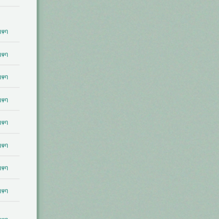
ηψη
ηψη
ηψη
ηψη
ηψη
ηψη
ηψη
ηψη
ηψη