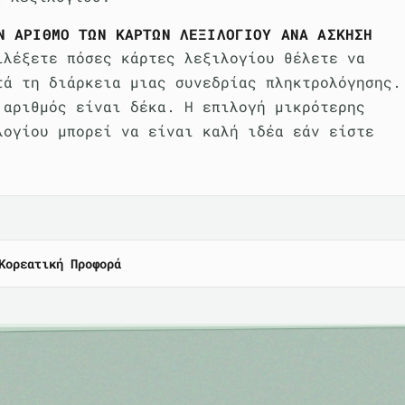
Ν ΑΡΙΘΜΌ ΤΩΝ ΚΑΡΤΏΝ ΛΕΞΙΛΟΓΊΟΥ ΑΝΆ ΆΣΚΗΣΗ
ιλέξετε πόσες κάρτες λεξιλογίου θέλετε να
τά τη διάρκεια μιας συνεδρίας πληκτρολόγησης.
 αριθμός είναι δέκα. Η επιλογή μικρότερης
λογίου μπορεί να είναι καλή ιδέα εάν είστε
Κορεατική Προφορά