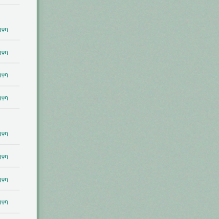
ηψη
ηψη
ηψη
ηψη
ηψη
ηψη
ηψη
ηψη