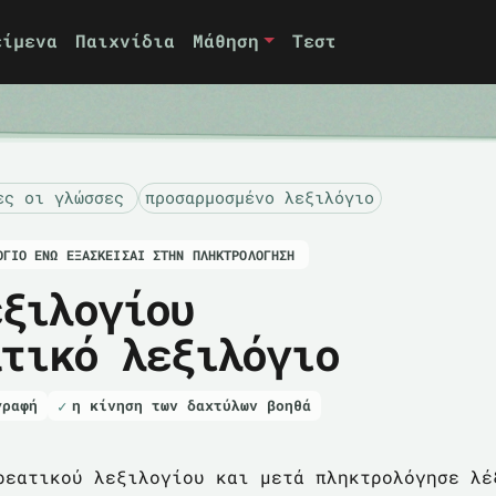
είμενα
Παιχνίδια
Μάθηση
Τεστ
ες οι γλώσσες
προσαρμοσμένο λεξιλόγιο
ΌΓΙΟ ΕΝΏ ΕΞΑΣΚΕΊΣΑΙ ΣΤΗΝ ΠΛΗΚΤΡΟΛΌΓΗΣΗ
εξιλογίου
ατικό λεξιλόγιο
γραφή
η κίνηση των δαχτύλων βοηθά
ρεατικού λεξιλογίου και μετά πληκτρολόγησε λέ