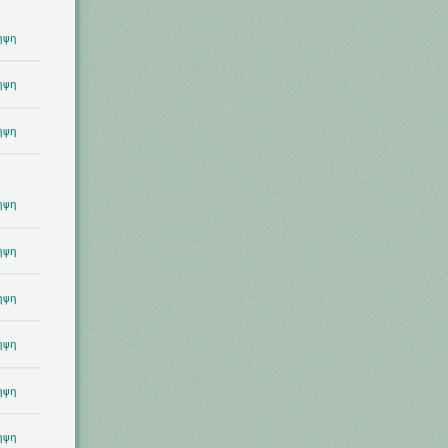
ηψη
ηψη
ηψη
ηψη
ηψη
ηψη
ηψη
ηψη
ηψη