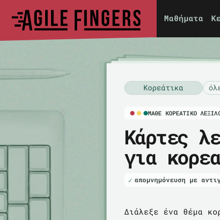
Μαθήματα
Κ
Κορεάτικα
όλ
ΜΆΘΕ ΚΟΡΕΑΤΙΚΌ ΛΕΞΙΛ
Κάρτες λ
για κορε
απομνημόνευση με αντι
Διάλεξε ένα θέμα κο