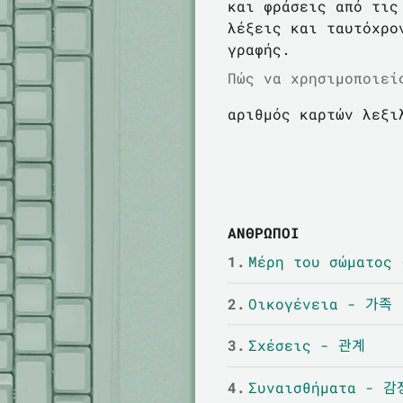
και φράσεις από τις
λέξεις και ταυτόχρο
γραφής.
Πώς να χρησιμοποιεί
αριθμός καρτών λεξι
ΑΝΘΡΩΠΟΙ
1.
Μέρη του σώματο
2.
Οικογένεια - 가족
3.
Σχέσεις - 관계
4.
Συναισθήματα - 감