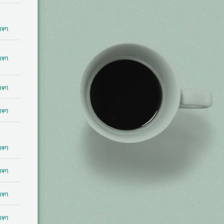
ηψη
ηψη
ηψη
ηψη
ηψη
ηψη
ηψη
ηψη