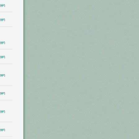
ηψη
ηψη
ηψη
ηψη
ηψη
ηψη
ηψη
ηψη