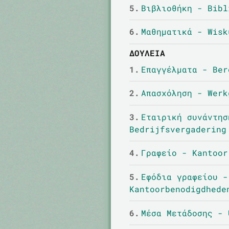
5.
Βιβλιοθήκη - Bibl
6.
Μαθηματικά - Wisk
ΔΟΥΛΕΙΆ
1.
Επαγγέλματα - Ber
2.
Απασχόληση - Werk
3.
Εταιρική συνάντησ
Bedrijfsvergadering
4.
Γραφείο - Kantoor
5.
Εφόδια γραφείου -
Kantoorbenodigdhede
6.
Μέσα Μετάδοσης - 