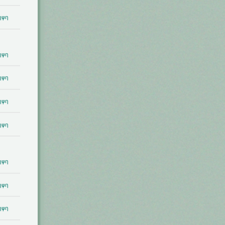
ηψη
ηψη
ηψη
ηψη
ηψη
ηψη
ηψη
ηψη