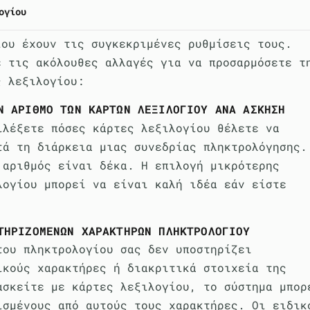
ογίου
ίου έχουν τις συγκεκριμένες ρυθμίσεις τους.
ε τις ακόλουθες αλλαγές για να προσαρμόσετε τ
ς λεξιλογίου:
Ν ΑΡΙΘΜΌ ΤΩΝ ΚΑΡΤΏΝ ΛΕΞΙΛΟΓΊΟΥ ΑΝΆ ΆΣΚΗΣΗ
ιλέξετε πόσες κάρτες λεξιλογίου θέλετε να
τά τη διάρκεια μιας συνεδρίας πληκτρολόγησης.
 αριθμός είναι δέκα. Η επιλογή μικρότερης
λογίου μπορεί να είναι καλή ιδέα εάν είστε
ΤΗΡΙΖΌΜΕΝΩΝ ΧΑΡΑΚΤΉΡΩΝ ΠΛΗΚΤΡΟΛΟΓΊΟΥ
του πληκτρολογίου σας δεν υποστηρίζει
ικούς χαρακτήρες ή διακριτικά στοιχεία της
ασκείτε με κάρτες λεξιλογίου, το σύστημα μπορ
ισμένους από αυτούς τους χαρακτήρες. Οι ειδικ