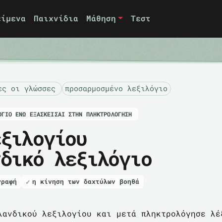
είμενα
Παιχνίδια
Μάθηση
Τεστ
ες οι γλώσσες
προσαρμοσμένο λεξιλόγιο
ΌΓΙΟ ΕΝΏ ΕΞΑΣΚΕΊΣΑΙ ΣΤΗΝ ΠΛΗΚΤΡΟΛΌΓΗΣΗ
εξιλογίου
νδικό λεξιλόγιο
γραφή
η κίνηση των δαχτύλων βοηθά
λανδικού λεξιλογίου και μετά πληκτρολόγησε λέ