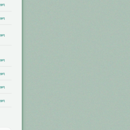
ηψη
ηψη
ηψη
ηψη
ηψη
ηψη
ηψη