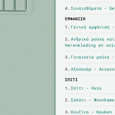
4.
Συναισθήματα - Ge
ΕΜΦΆΝΙΣΗ
1.
Γενική εμφάνιση -
2.
Ανδρικά ρούχα και
Herenkleding en uni
3.
Γυναικεία ρούχα -
4.
Αξεσουάρ - Access
ΣΠΊΤΙ
1.
Σπίτι - Huis
2.
Σαλόνι - Woonkame
3.
Κουζίνα - Keuken