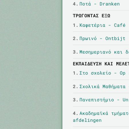
4.
Ποτά - Dranken
ΤΡΏΓΟΝΤΑΣ ΈΞΩ
1.
Καφετέρια - Café
2.
Πρωινό - Ontbijt
3.
Μεσημεριανό και δ
ΕΚΠΑΊΔΕΥΣΗ ΚΑΙ ΜΕΛΈ
1.
Στο σχολείο - Op 
2.
Σχολικά Μαθήματα 
3.
Πανεπιστήμιο - Un
4.
Ακαδημαϊκά τμήματ
afdelingen