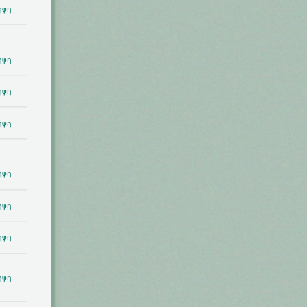
ηψη
ηψη
ηψη
ηψη
ηψη
ηψη
ηψη
ηψη