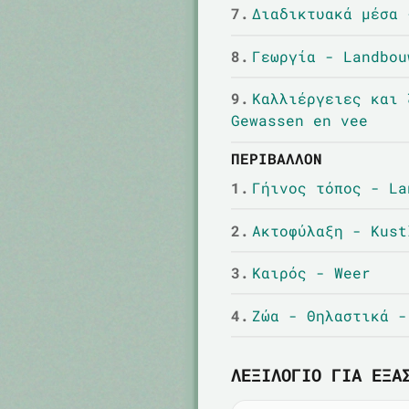
7.
Διαδικτυακά μέσα 
8.
Γεωργία - Landbou
9.
Καλλιέργειες και 
Gewassen en vee
ΠΕΡΙΒΆΛΛΟΝ
1.
Γήινος τόπος - La
2.
Ακτοφύλαξη - Kust
3.
Καιρός - Weer
4.
Ζώα - Θηλαστικά -
ΛΕΞΙΛΌΓΙΟ ΓΙΑ ΕΞΆ