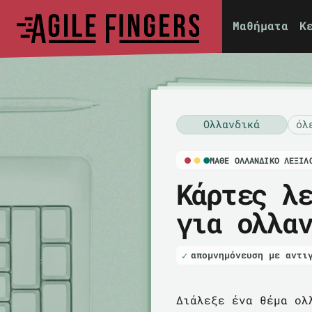
Μαθήματα
Κ
Ολλανδικά
όλ
ΜΆΘΕ ΟΛΛΑΝΔΙΚΌ ΛΕΞΙΛ
Κάρτες λ
για ολλα
απομνημόνευση με αντι
Διάλεξε ένα θέμα ολ