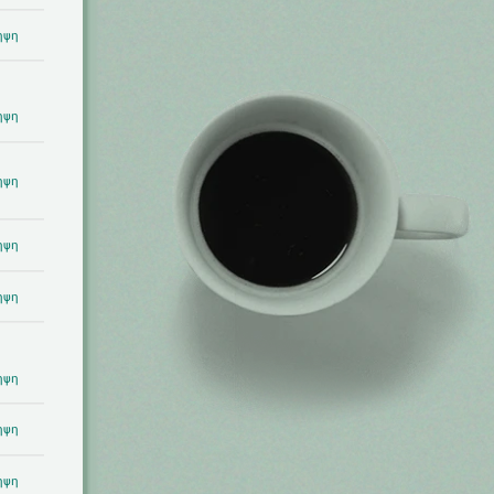
ηψη
ηψη
ηψη
ηψη
ηψη
ηψη
ηψη
ηψη