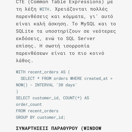
CTE (Common Table Expressions) με
τη λέξη
. Χρειάζονται πολλές
WITH
παρενθέσεις και κόμματα, γι' αυτό
είναι καλή άσκηση. Το MySQL και το
SQLite τα υποστηρίζουν σε νεότερες
εκδόσεις, ενώ το SQL Server
επίσης. Η σωστή ισορροπία
παρενθέσεων είναι το πιο κοινό
λάθος.
WITH recent_orders AS (

  SELECT * FROM orders WHERE created_at > 
NOW() - INTERVAL '30 days'

)

SELECT customer_id, COUNT(*) AS 
order_count

FROM recent_orders

ΣΥΝΑΡΤΉΣΕΙΣ ΠΑΡΑΘΎΡΟΥ (WINDOW