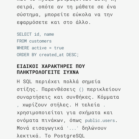
σειρά, οπότε αν τη μάθετε σε ένα
σύστημα, μπορείτε εύκολα να την
εφαρμόσετε και στο άλλο.
SELECT id, name

FROM customers

WHERE active = true

ΕΙΔΙΚΟΊ ΧΑΡΑΚΤΉΡΕΣ ΠΟΥ
ΠΛΗΚΤΡΟΛΟΓΕΊΤΕ ΣΥΧΝΆ
Η SQL περιέχει πολλά σημεία
στίξης. Παρενθέσεις
περικλείουν
()
συναρτήσεις και συνθήκες. Κόμματα
χωρίζουν στήλες. Η τελεία
,
.
χρησιμοποιείται για σχήματα και
ονόματα πινάκων, όπως
.
public.users
Μονά εισαγωγικά
δηλώνουν
'...'
λεκτικά. Το PostgreSQL