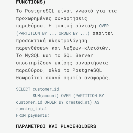
FUNCTIONS)
Το PostgreSQL είναι γνωστό για τις
προχωρημένες συναρτήσεις
παραθύρου. Η τυπική σύνταξη
OVER 
απαιτεί
(PARTITION BY ... ORDER BY ...)
προσεκτική πληκτρολόγηση
παρενθέσεων και λέξεων-κλειδιών.
Το MySQL και το SQL Server
υποστηρίζουν επίσης συναρτήσεις
παραθύρου, αλλά το PostgreSQL
θεωρείται συχνά σημείο αναφοράς.
SELECT customer_id,

       SUM(amount) OVER (PARTITION BY 
customer_id ORDER BY created_at) AS 
running_total

ΠΑΡΆΜΕΤΡΟΙ ΚΑΙ PLACEHOLDERS