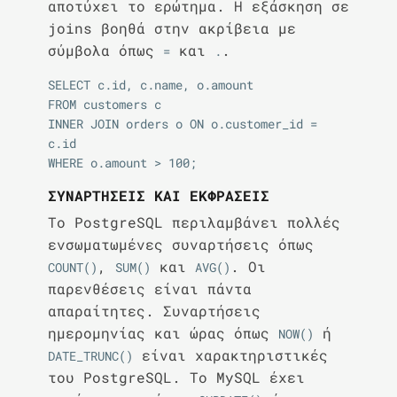
αποτύχει το ερώτημα. Η εξάσκηση σε
joins βοηθά στην ακρίβεια με
σύμβολα όπως
και
.
=
.
SELECT c.id, c.name, o.amount

FROM customers c

INNER JOIN orders o ON o.customer_id = 
c.id

ΣΥΝΑΡΤΉΣΕΙΣ ΚΑΙ ΕΚΦΡΆΣΕΙΣ
Το PostgreSQL περιλαμβάνει πολλές
ενσωματωμένες συναρτήσεις όπως
,
και
. Οι
COUNT()
SUM()
AVG()
παρενθέσεις είναι πάντα
απαραίτητες. Συναρτήσεις
ημερομηνίας και ώρας όπως
ή
NOW()
είναι χαρακτηριστικές
DATE_TRUNC()
του PostgreSQL. Το MySQL έχει