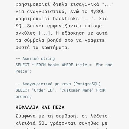
χρησιμοποιεί διπλά εισαγωγικά
"..."
για αναγνωριστικά, ενώ το MySQL
χρησιμοποιεί backticks
. Στο
`...`
SQL Server εμφανίζονται επίσης
αγκύλες
. Η εξάσκηση με αυτά
[...]
τα σύμβολα βοηθά στο να γράφετε
σωστά τα ερωτήματα.
-- Λεκτικό string

SELECT * FROM books WHERE title = 'War and 
Peace';

-- Αναγνωριστικά με κενά (PostgreSQL)

SELECT "Order ID", "Customer Name" FROM 
ΚΕΦΑΛΑΊΑ ΚΑΙ ΠΕΖΆ
Σύμφωνα με τη σύμβαση, οι λέξεις-
κλειδιά SQL γράφονται συνήθως με