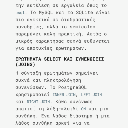
την εκτέλεση σε εργαλεία όπως το
. Το MySQL και το SQLite είναι
psql
πιο ανεκτικά σε διαδραστικές
συνεδρίες, αλλά το semicolon
παραμένει καλή πρακτική. Αυτός ο
μικρός χαρακτήρας συχνά ευθύνεται
για αποτυχίες ερωτημάτων.
ΕΡΩΤΉΜΑΤΑ SELECT ΚΑΙ ΣΥΝΕΝΏΣΕΙΣ
(JOINS)
Η σύνταξη ερωτημάτων σημαίνει
συχνά και πληκτρολόγηση
συνενώσεων. Το PostgreSQL
χρησιμοποιεί
,
INNER JOIN
LEFT JOIN
και
. Κάθε συνένωση
RIGHT JOIN
απαιτεί τη λέξη-κλειδί
και μια
ON
συνθήκη. Ένα λάθος διάστημα ή μια
λάθος συνθήκη αρκεί για να