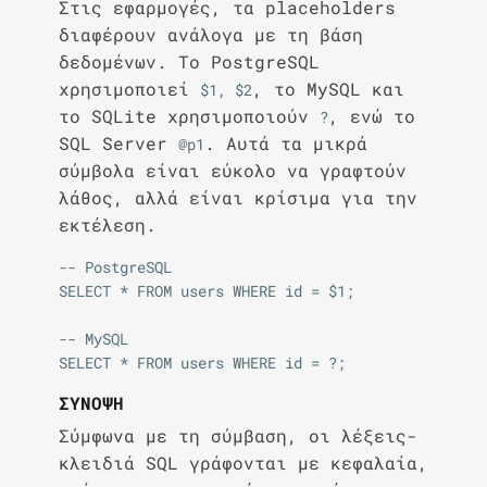
Στις εφαρμογές, τα placeholders
διαφέρουν ανάλογα με τη βάση
δεδομένων. Το PostgreSQL
χρησιμοποιεί
, το MySQL και
$1, $2
το SQLite χρησιμοποιούν
, ενώ το
?
SQL Server
. Αυτά τα μικρά
@p1
σύμβολα είναι εύκολο να γραφτούν
λάθος, αλλά είναι κρίσιμα για την
εκτέλεση.
-- PostgreSQL

SELECT * FROM users WHERE id = $1;

-- MySQL

ΣΎΝΟΨΗ
Σύμφωνα με τη σύμβαση, οι λέξεις-
κλειδιά SQL γράφονται με κεφαλαία,