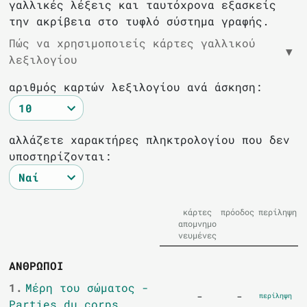
γαλλικές λέξεις και ταυτόχρονα εξασκείς
την ακρίβεια στο τυφλό σύστημα γραφής.
Πώς να χρησιμοποιείς κάρτες γαλλικού
▼
λεξιλογίου
αριθμός καρτών λεξιλογίου ανά άσκηση:
αλλάζετε χαρακτήρες πληκτρολογίου που δεν
υποστηρίζονται:
κάρτες
πρόοδος
περίληψη
απομνημο
νευμένες
ΑΝΘΡΩΠΟΙ
1.
Μέρη του σώματος -
-
-
περίληψη
Parties du corps