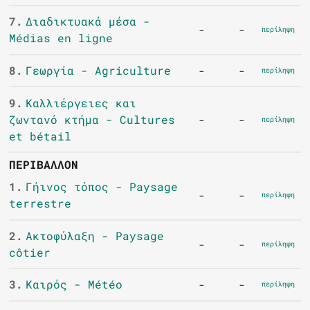
7.
Διαδικτυακά μέσα -
-
-
περίληψη
Médias en ligne
8.
Γεωργία - Agriculture
-
-
περίληψη
9.
Καλλιέργειες και
ζωντανό κτήμα - Cultures
-
-
περίληψη
et bétail
ΠΕΡΙΒΆΛΛΟΝ
1.
Γήινος τόπος - Paysage
-
-
περίληψη
terrestre
2.
Ακτοφύλαξη - Paysage
-
-
περίληψη
côtier
3.
Καιρός - Météo
-
-
περίληψη