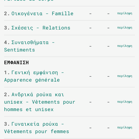
2.
Οικογένεια - Famille
-
-
περίληψη
3.
Σχέσεις - Relations
-
-
περίληψη
4.
Συναισθήματα -
-
-
περίληψη
Sentiments
ΕΜΦΆΝΙΣΗ
1.
Γενική εμφάνιση -
-
-
περίληψη
Apparence générale
2.
Ανδρικά ρούχα και
unisex - Vêtements pour
-
-
περίληψη
hommes et unisex
3.
Γυναικεία ρούχα -
-
-
περίληψη
Vêtements pour femmes