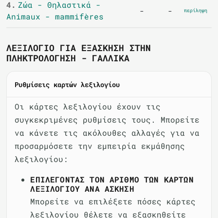
4.
Ζώα - Θηλαστικά -
-
-
περίληψη
Animaux - mammifères
ΛΕΞΙΛΌΓΙΟ ΓΙΑ ΕΞΆΣΚΗΣΗ ΣΤΗΝ
ΠΛΗΚΤΡΟΛΌΓΗΣΗ - ΓΑΛΛΙΚΆ
Ρυθμίσεις καρτών λεξιλογίου
Οι κάρτες λεξιλογίου έχουν τις
συγκεκριμένες ρυθμίσεις τους. Μπορείτε
να κάνετε τις ακόλουθες αλλαγές για να
προσαρμόσετε την εμπειρία εκμάθησης
λεξιλογίου:
ΕΠΙΛΈΓΟΝΤΑΣ ΤΟΝ ΑΡΙΘΜΌ ΤΩΝ ΚΑΡΤΏΝ
ΛΕΞΙΛΟΓΊΟΥ ΑΝΆ ΆΣΚΗΣΗ
Μπορείτε να επιλέξετε πόσες κάρτες
λεξιλογίου θέλετε να εξασκηθείτε