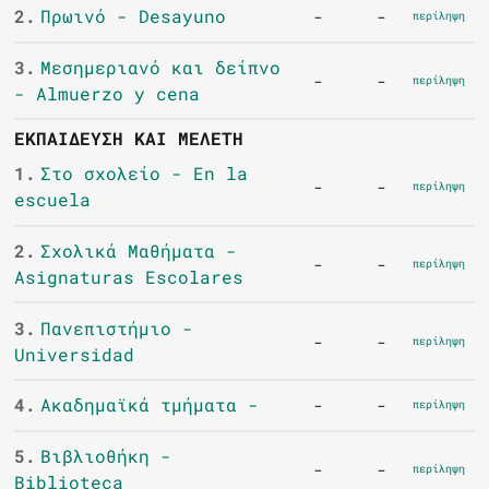
2.
Πρωινό - Desayuno
-
-
περίληψη
3.
Μεσημεριανό και δείπνο
-
-
περίληψη
- Almuerzo y cena
ΕΚΠΑΊΔΕΥΣΗ ΚΑΙ ΜΕΛΈΤΗ
1.
Στο σχολείο - En la
-
-
περίληψη
escuela
2.
Σχολικά Μαθήματα -
-
-
περίληψη
Asignaturas Escolares
3.
Πανεπιστήμιο -
-
-
περίληψη
Universidad
4.
Ακαδημαϊκά τμήματα -
-
-
περίληψη
5.
Βιβλιοθήκη -
-
-
περίληψη
Biblioteca