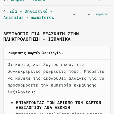
4.
Ζώα - Θηλαστικά -
-
-
περίληψη
Animales - mamíferos
ΛΕΞΙΛΌΓΙΟ ΓΙΑ ΕΞΆΣΚΗΣΗ ΣΤΗΝ
ΠΛΗΚΤΡΟΛΌΓΗΣΗ - ΙΣΠΑΝΙΚΆ
Ρυθμίσεις καρτών λεξιλογίου
Οι κάρτες λεξιλογίου έχουν τις
συγκεκριμένες ρυθμίσεις τους. Μπορείτε
να κάνετε τις ακόλουθες αλλαγές για να
προσαρμόσετε την εμπειρία εκμάθησης
λεξιλογίου:
ΕΠΙΛΈΓΟΝΤΑΣ ΤΟΝ ΑΡΙΘΜΌ ΤΩΝ ΚΑΡΤΏΝ
ΛΕΞΙΛΟΓΊΟΥ ΑΝΆ ΆΣΚΗΣΗ
Μπορείτε να επιλέξετε πόσες κάρτες