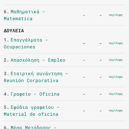
6.
Μαθηματικά -
-
-
περίληψη
Matemática
ΔΟΥΛΕΙΆ
1.
Επαγγέλματα -
-
-
περίληψη
Ocupaciones
2.
Απασχόληση - Empleo
-
-
περίληψη
3.
Εταιρική συνάντηση -
-
-
περίληψη
Reunión Corporativa
4.
Γραφείο - Oficina
-
-
περίληψη
5.
Εφόδια γραφείου -
-
-
περίληψη
Material de oficina
6.
Μέσα Μετάδοσης -