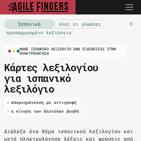
Ισπανικά
όλες οι γλώσσες
προσαρμοσμένο λεξιλόγιο
ΜΆΘΕ ΙΣΠΑΝΙΚΌ ΛΕΞΙΛΌΓΙΟ ΕΝΏ ΕΞΑΣΚΕΊΣΑΙ ΣΤΗΝ
ΠΛΗΚΤΡΟΛΌΓΗΣΗ
Κάρτες λεξιλογίου
για ισπανικό
λεξιλόγιο
απομνημόνευση με αντιγραφή
η κίνηση των δαχτύλων βοηθά
Διάλεξε ένα θέμα ισπανικού λεξιλογίου και
μετά πληκτρολόγησε λέξεις και φράσεις από